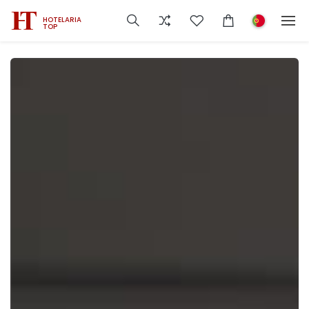
HOTELARIA
TOP