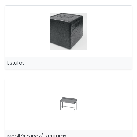
Estufas
Mobiliário Inox/Estruturas