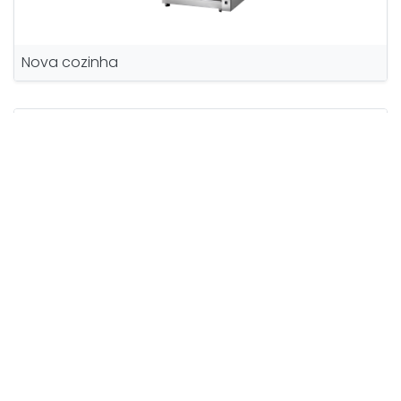
Nova cozinha
Vários Douro