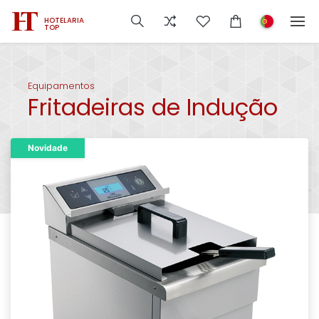
HOTELARIA
TOP
Equipamentos
Fritadeiras de Indução
Novidade