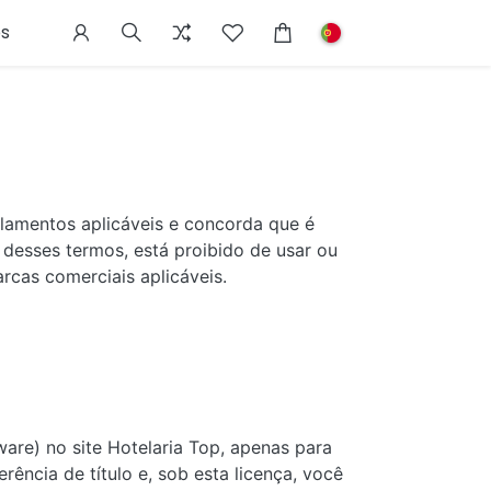
s
lamentos aplicáveis ​​e concorda que é
 desses termos, está proibido de usar ou
arcas comerciais aplicáveis.
are) no site Hotelaria Top, apenas para
rência de título e, sob esta licença, você