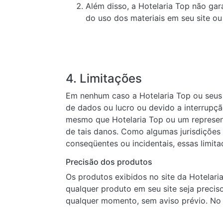
Além disso, a Hotelaria Top não gara
do uso dos materiais em seu site ou 
4. Limitações
Em nenhum caso a Hotelaria Top ou seus f
de dados ou lucro ou devido a interrupç
mesmo que Hotelaria Top ou um representa
de tais danos. Como algumas jurisdições 
conseqüentes ou incidentais, essas limit
Precisão dos produtos
Os produtos exibidos no site da Hotelaria
qualquer produto em seu site seja precis
qualquer momento, sem aviso prévio. No 