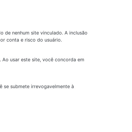
do de nenhum site vinculado. A inclusão
or conta e risco do usuário.
. Ao usar este site, você concorda em
cê se submete irrevogavelmente à