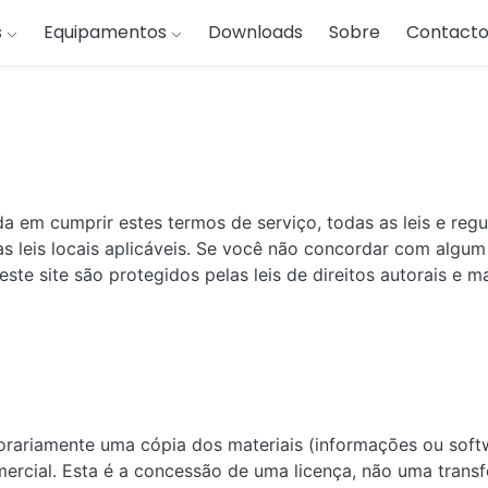
s
Equipamentos
Downloads
Sobre
Contacto
da em cumprir estes termos de serviço, todas as leis e regu
 leis locais aplicáveis. Se você não concordar com algum
este site são protegidos pelas leis de direitos autorais e m
rariamente uma cópia dos materiais (informações ou softw
mercial. Esta é a concessão de uma licença, não uma transfe