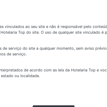
tes vinculados ao seu site e não é responsável pelo conteú
Hotelaria Top do site. O uso de qualquer site vinculado é p
s de serviço do site a qualquer momento, sem aviso prévio
mos de serviço.
interpretados de acordo com as leis da Hotelaria Top e vo
e estado ou localidade.