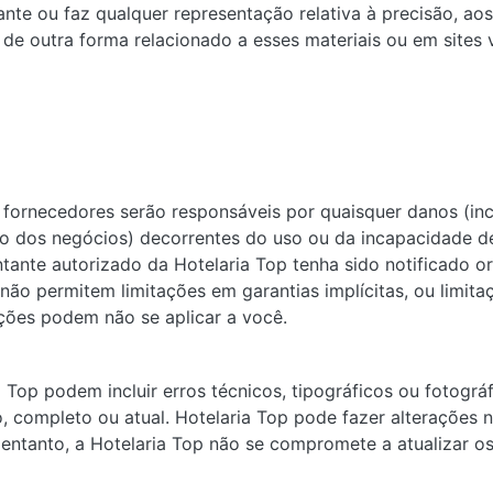
nte ou faz qualquer representação relativa à precisão, aos 
de outra forma relacionado a esses materiais ou em sites v
ornecedores serão responsáveis ​​por quaisquer danos (inc
ão dos negócios) decorrentes do uso ou da incapacidade de
nte autorizado da Hotelaria Top tenha sido notificado or
não permitem limitações em garantias implícitas, ou limit
ações podem não se aplicar a você.
 Top podem incluir erros técnicos, tipográficos ou fotográ
o, completo ou atual. Hotelaria Top pode fazer alterações 
entanto, a Hotelaria Top não se compromete a atualizar os