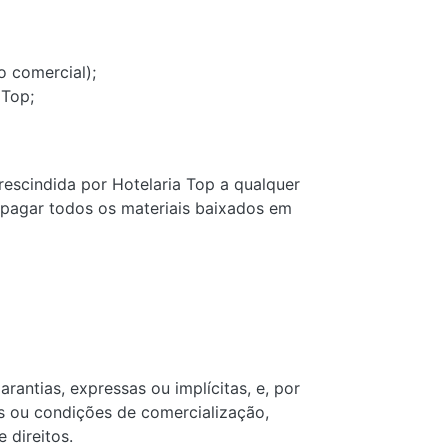
o comercial);
 Top;
rescindida por Hotelaria Top a qualquer
apagar todos os materiais baixados em
rantias, expressas ou implícitas, e, por
tas ou condições de comercialização,
 direitos.