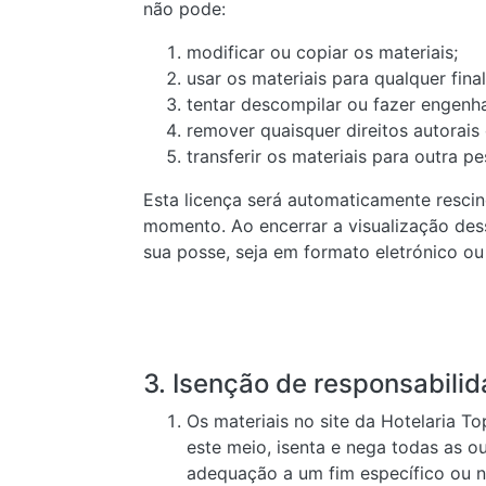
não pode:
modificar ou copiar os materiais;
usar os materiais para qualquer fina
tentar descompilar ou fazer engenha
remover quaisquer direitos autorais
transferir os materiais para outra p
Esta licença será automaticamente rescin
momento. Ao encerrar a visualização des
sua posse, seja em formato eletrónico ou
3. Isenção de responsabili
Os materiais no site da Hotelaria To
este meio, isenta e nega todas as ou
adequação a um fim específico ou nã