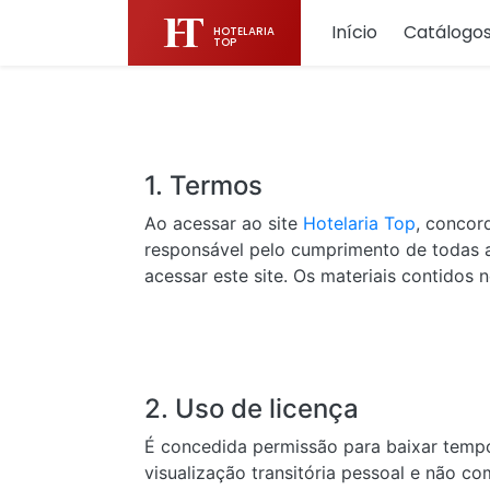
Início
Catálogo
HOTELARIA
TOP
1. Termos
Ao acessar ao site
Hotelaria Top
, concor
responsável pelo cumprimento de todas as
acessar este site. Os materiais contidos n
2. Uso de licença
É concedida permissão para baixar tempo
visualização transitória pessoal e não co