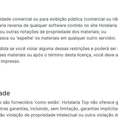
lidade comercial ou para exibição pública (comercial ou nã
ria reversa de qualquer software contido no site Hotelaria
 ou outras notações de propriedade dos materiais; ou
essoa ou 'espelhe' os materiais em qualquer outro servidor.
dida se você violar alguma dessas restrições e poderá ser 
ses materiais ou após o término desta licença, você deve 
 impresso.
dade
p são fornecidos 'como estão'. Hotelaria Top não oferece ga
tras garantias, incluindo, sem limitação, garantias implíci
o violação de propriedade intelectual ou outra violação de