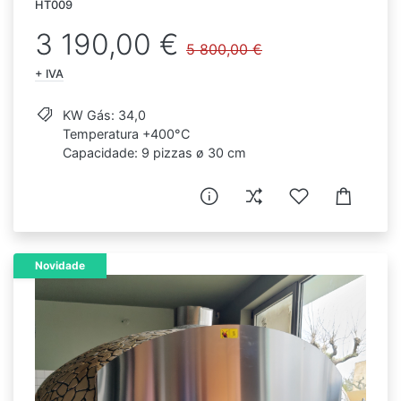
HT009
3 190,00 €
5 800,00 €
+ IVA
KW Gás: 34,0
Temperatura +400°C
Capacidade: 9 pizzas ø 30 cm
Novidade