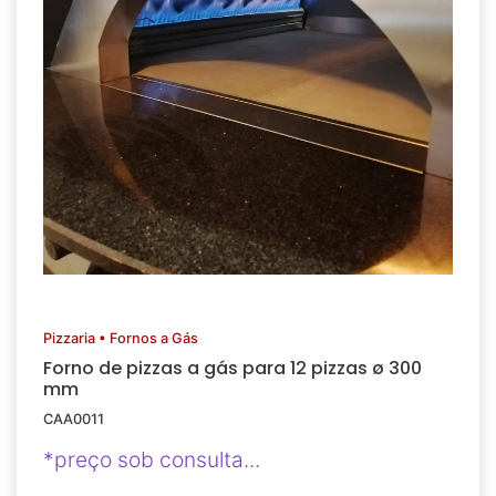
Pizzaria • Fornos a Gás
Forno de pizzas a gás para 12 pizzas ø 300
mm
CAA0011
*preço sob consulta...