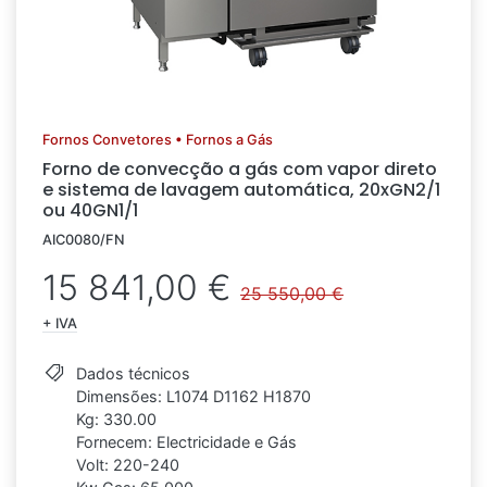
Fornos Convetores • Fornos a Gás
Forno de convecção a gás com vapor direto
e sistema de lavagem automática, 20xGN2/1
ou 40GN1/1
AIC0080/FN
15 841,00 €
25 550,00 €
+ IVA
Dados técnicos
Dimensões: L1074 D1162 H1870
Kg: 330.00
Fornecem: Electricidade e Gás
Volt: 220-240