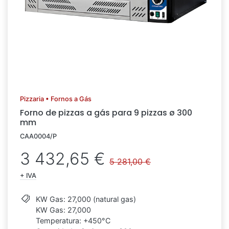
Pizzaria • Fornos a Gás
Forno de pizzas a gás para 9 pizzas ø 300
mm
CAA0004/P
3 432,65 €
5 281,00 €
+ IVA
KW Gas: 27,000 (natural gas)
KW Gas: 27,000
Temperatura: +450°C