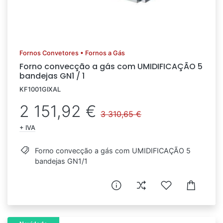
Fornos Convetores • Fornos a Gás
Forno convecção a gás com UMIDIFICAÇÃO 5
bandejas GN1 / 1
KF1001GIXAL
2 151,92 €
3 310,65 €
+ IVA
Forno convecção a gás com UMIDIFICAÇÃO 5
bandejas GN1/1