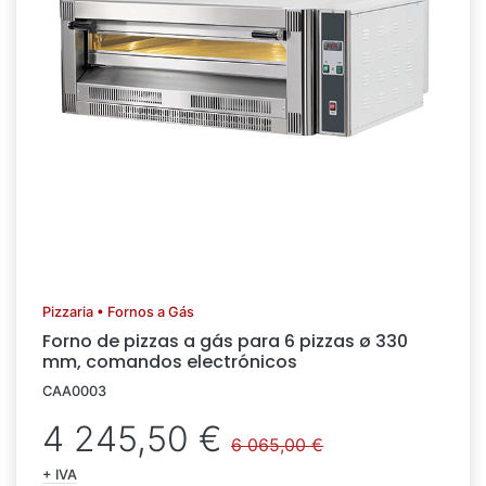
Pizzaria • Fornos a Gás
Forno de pizzas a gás para 6 pizzas ø 330
mm, comandos electrónicos
CAA0003
4 245,50 €
6 065,00 €
+ IVA