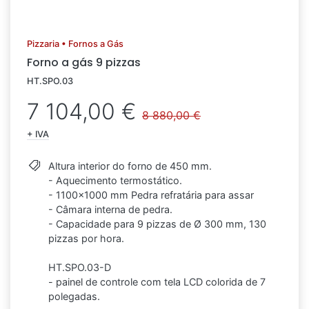
Pizzaria • Fornos a Gás
Forno a gás 9 pizzas
HT.SPO.03
7 104,00 €
8 880,00 €
+ IVA
Altura interior do forno de 450 mm.
- Aquecimento termostático.
- 1100x1000 mm Pedra refratária para assar
- Câmara interna de pedra.
- Capacidade para 9 pizzas de Ø 300 mm, 130
pizzas por hora.
HT.SPO.03-D
- painel de controle com tela LCD colorida de 7
polegadas.