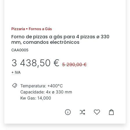
Pizzaria • Fornos a Gás
Forno de pizzas a gás para 4 pizzas ø 330
mm, comandos electrónicos
CAA0005
3 438,50 €
5 290,00 €
+ IVA
Temperatura: +400°C
Capacidade: 4x ø 330 mm
Kw Gas: 14,000