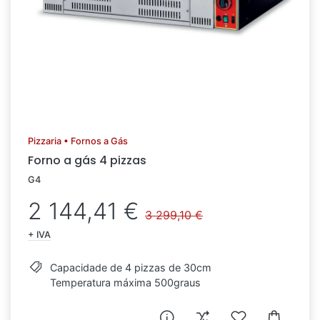
Pizzaria • Fornos a Gás
Forno a gás 4 pizzas
G4
2 144,41 €
3 299,10 €
+ IVA
Capacidade de 4 pizzas de 30cm
Temperatura máxima 500graus