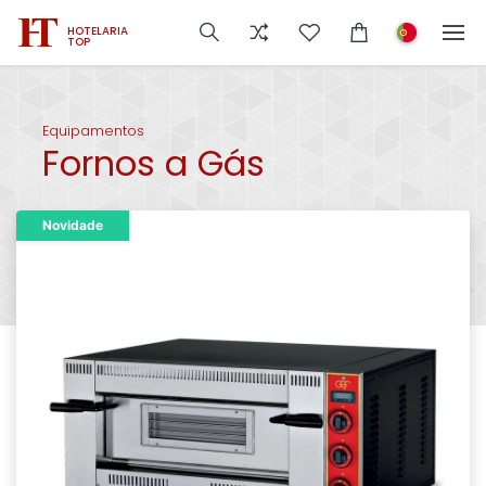
HOTELARIA
TOP
Equipamentos
Fornos a Gás
Novidade