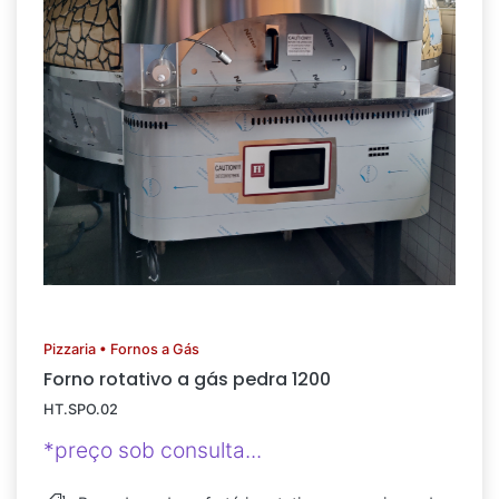
Pizzaria • Fornos a Gás
Forno rotativo a gás pedra 1200
HT.SPO.02
*preço sob consulta...