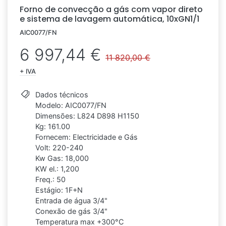
Forno de convecção a gás com vapor direto
e sistema de lavagem automática, 10xGN1/1
AIC0077/FN
6 997,44 €
11 820,00 €
+ IVA
Dados técnicos
Modelo: AIC0077/FN
Dimensões: L824 D898 H1150
Kg: 161.00
Fornecem: Electricidade e Gás
Volt: 220-240
Kw Gas: 18,000
KW el.: 1,200
Freq.: 50
Estágio: 1F+N
Entrada de água 3/4"
Conexão de gás 3/4"
Temperatura max +300°C