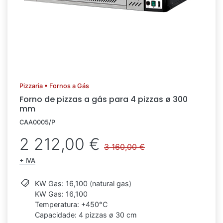
Pizzaria • Fornos a Gás
Forno de pizzas a gás para 4 pizzas ø 300
mm
CAA0005/P
2 212,00 €
3 160,00 €
+ IVA
KW Gas: 16,100 (natural gas)
KW Gas: 16,100
Temperatura: +450°C
Capacidade: 4 pizzas ø 30 cm