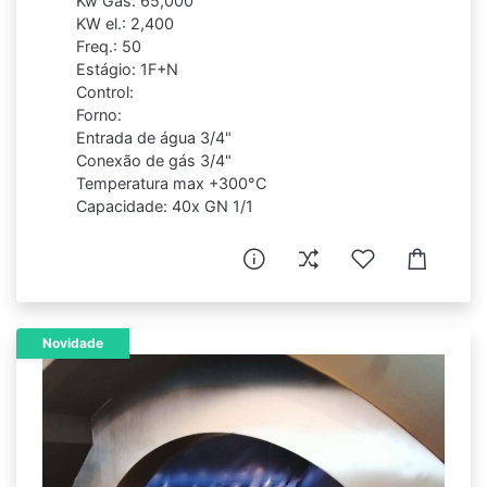
Kw Gas: 65,000
KW el.: 2,400
Freq.: 50
Estágio: 1F+N
Control:
Forno:
Entrada de água 3/4"
Conexão de gás 3/4"
Temperatura max +300°C
Capacidade: 40x GN 1/1
Novidade