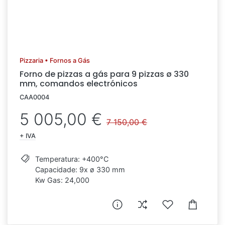
Pizzaria • Fornos a Gás
Forno de pizzas a gás para 9 pizzas ø 330
mm, comandos electrónicos
CAA0004
5 005,00 €
7 150,00 €
+ IVA
Temperatura: +400°C
Capacidade: 9x ø 330 mm
Kw Gas: 24,000