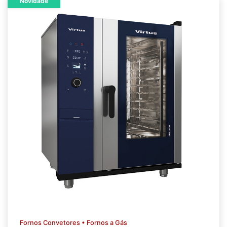
Novidade
Fornos Convetores • Fornos a Gás