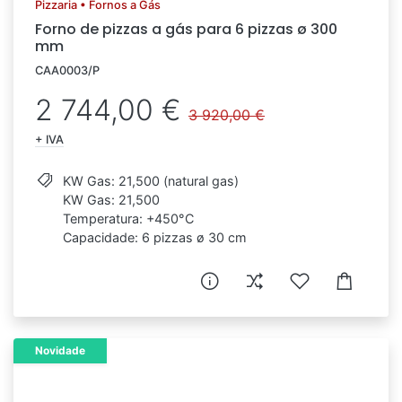
Pizzaria • Fornos a Gás
Forno de pizzas a gás para 6 pizzas ø 300
mm
CAA0003/P
2 744,00 €
3 920,00 €
+ IVA
KW Gas: 21,500 (natural gas)
KW Gas: 21,500
Temperatura: +450°C
Capacidade: 6 pizzas ø 30 cm
Novidade