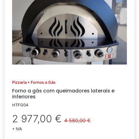
Pizzaria • Fornos a Gás
Forno a gás com queimadores laterais e
inferiores
HTFG04
2 977,00 €
4 580,00 €
+ IVA