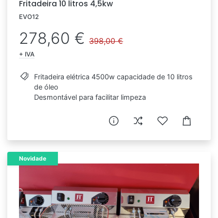
Fritadeira 10 litros 4,5kw
EVO12
278,60 €
398,00 €
+ IVA
Fritadeira elétrica 4500w capacidade de 10 litros
de óleo
Desmontável para facilitar limpeza
Novidade