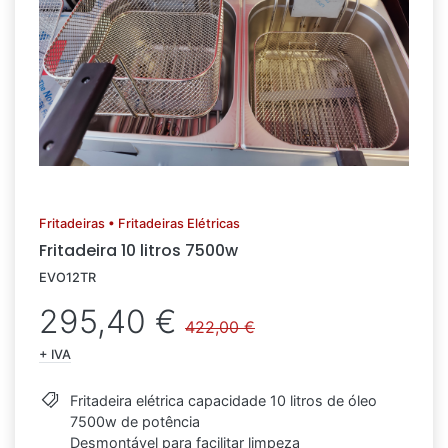
Fritadeiras • Fritadeiras Elétricas
Fritadeira 10 litros 7500w
EVO12TR
295,40 €
422,00 €
+ IVA
Fritadeira elétrica capacidade 10 litros de óleo
7500w de potência
Desmontável para facilitar limpeza