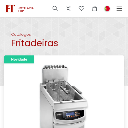
HOTELARIA
TOP
Catálogos
Fritadeiras
Novidade