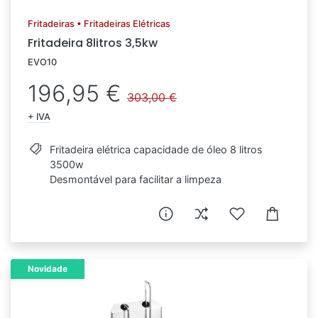
Fritadeiras • Fritadeiras Elétricas
Fritadeira 8litros 3,5kw
EVO10
196,95 €
303,00 €
+ IVA
Fritadeira elétrica capacidade de óleo 8 litros
3500w
Desmontável para facilitar a limpeza
Novidade