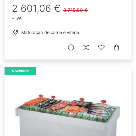
2 601,06 €
3 715,80 €
+ IVA
Maturação de carne e vitrine
Novidade