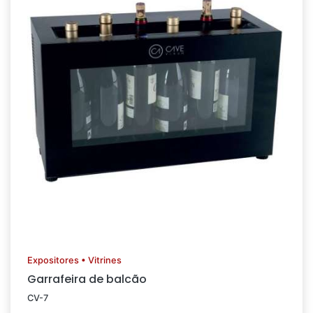
Expositores • Vitrines
Garrafeira de balcão
CV-7