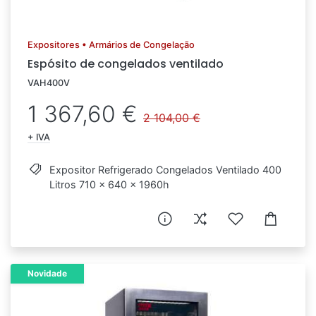
Expositores • Armários de Congelação
Espósito de congelados ventilado
VAH400V
1 367,60 €
2 104,00 €
+ IVA
Expositor Refrigerado Congelados Ventilado 400
Litros 710 x 640 x 1960h
Novidade