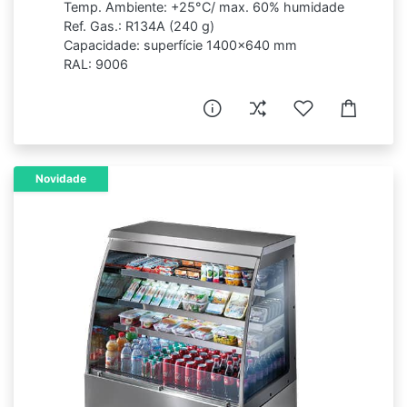
Temp. Ambiente: +25°C/ max. 60% humidade
Ref. Gas.: R134A (240 g)
Capacidade: superfície 1400x640 mm
RAL: 9006
Novidade