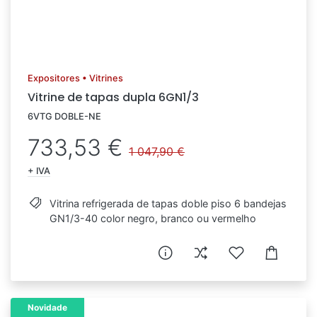
Expositores • Vitrines
Vitrine de tapas dupla 6GN1/3
6VTG DOBLE-NE
733,53 €
1 047,90 €
+ IVA
Vitrina refrigerada de tapas doble piso 6 bandejas
GN1/3-40 color negro, branco ou vermelho
Novidade