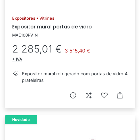
Expositores • Vitrines
Expositor mural portas de vidro
MAE100PV-N
2 285,01 €
3 515,40 €
+ IVA
Expositor mural refrigerado com portas de vidro 4
prateleiras
Novidade