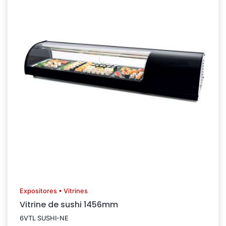
Expositores • Vitrines
Vitrine de sushi 1456mm
6VTL SUSHI-NE