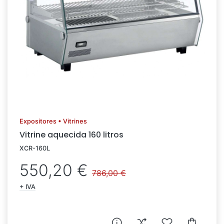
Expositores • Vitrines
Vitrine aquecida 160 litros
XCR-160L
550,20 €
786,00 €
+ IVA