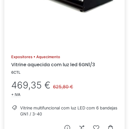
Expositores • Aquecimento
Vitrine aquecida com luz led 6GN1/3
6CTL
469,35 €
625,80 €
+ IVA
Vitrine multifuncional com luz LED com 6 bandejas
GN1 / 3-40