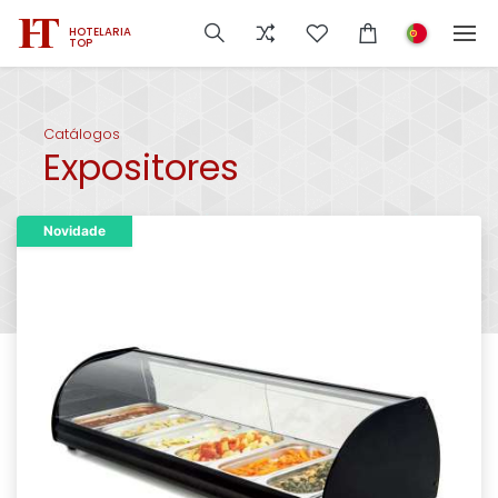
HOTELARIA
TOP
Catálogos
Expositores
Novidade