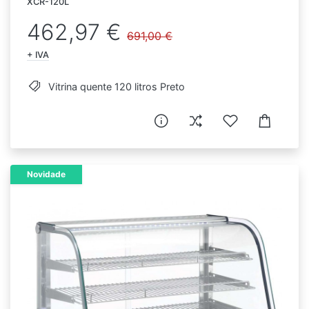
XCR-120L
462,97 €
691,00 €
+ IVA
Vitrina quente 120 litros Preto
Novidade