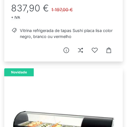
837,90 €
1 197,00 €
+ IVA
Vitrina refrigerada de tapas Sushi placa lisa color
negro, branco ou vermelho
Novidade