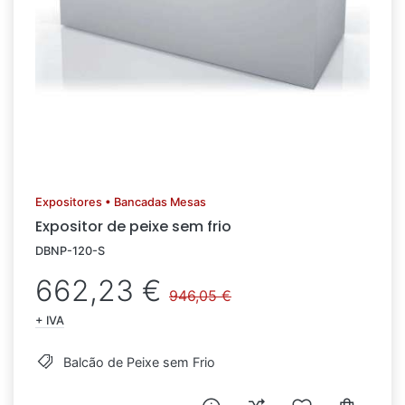
Expositores • Bancadas Mesas
Expositor de peixe sem frio
DBNP-120-S
662,23 €
946,05 €
+ IVA
Balcão de Peixe sem Frio