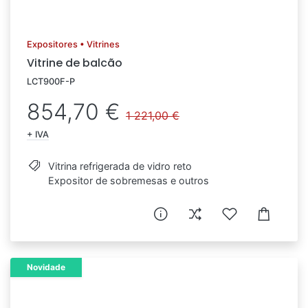
Expositores • Vitrines
Vitrine de balcão
LCT900F-P
854,70 €
1 221,00 €
+ IVA
Vitrina refrigerada de vidro reto
Expositor de sobremesas e outros
Novidade