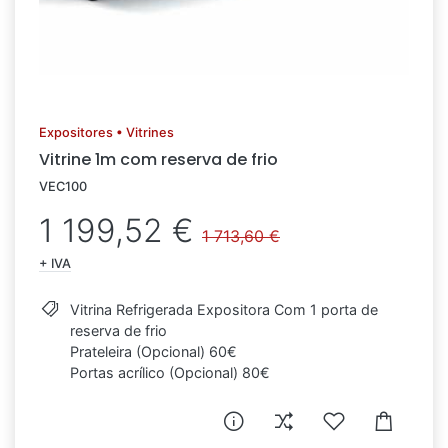
Expositores • Vitrines
Vitrine 1m com reserva de frio
VEC100
1 199,52 €
1 713,60 €
+ IVA
Vitrina Refrigerada Expositora Com 1 porta de
reserva de frio
Prateleira (Opcional) 60€
Portas acrílico (Opcional) 80€