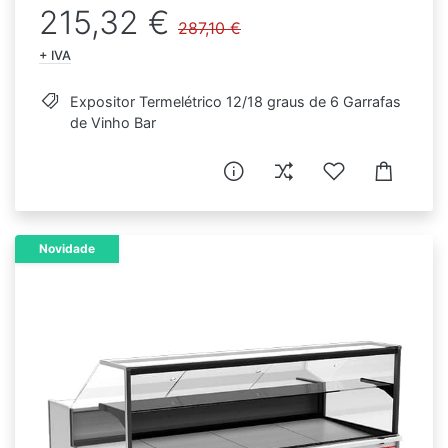
215,32 €
287,10 €
+ IVA
Expositor Termelétrico 12/18 graus de 6 Garrafas
de Vinho Bar
Novidade