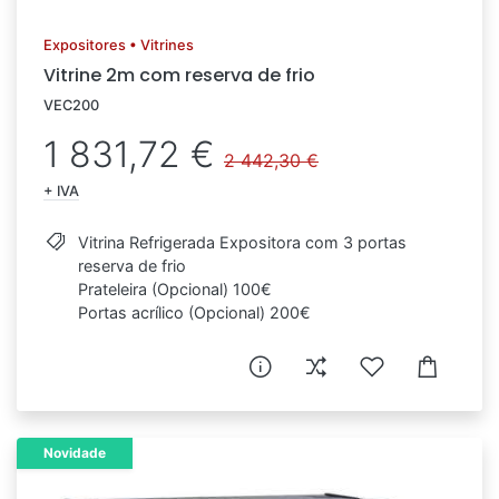
Expositores • Vitrines
Vitrine 2m com reserva de frio
VEC200
1 831,72 €
2 442,30 €
+ IVA
Vitrina Refrigerada Expositora com 3 portas
reserva de frio
Prateleira (Opcional) 100€
Portas acrílico (Opcional) 200€
Novidade