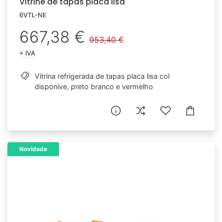
Vitrine de tapas placa lisa
6VTL-NE
667,38 €
953,40 €
+ IVA
Vitrina refrigerada de tapas placa lisa col
disponíve, preto branco e vermelho
Novidade