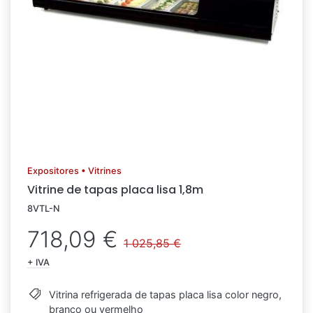
Expositores • Vitrines
Vitrine de tapas placa lisa 1,8m
8VTL-N
718,09 €
1 025,85 €
+ IVA
Vitrina refrigerada de tapas placa lisa color negro,
branco ou vermelho