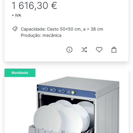
1 616,30 €
+ IVA
Capacidade: Cesto 50x50 cm, a = 38 cm
Produção: mecânica
Novidade