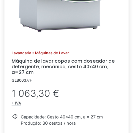
Lavandaria • Máquinas de Lavar
Máquina de lavar copos com doseador de
detergente, mecânica, cesto 40x40 cm,
a=27 cm
GLB0037/F
1 063,30 €
+ IVA
Capacidade: Cesto 40x40 cm, a = 27 cm
Produção: 30 cestos / hora