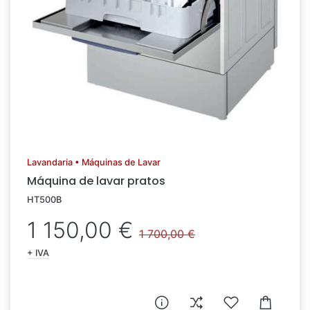
Lavandaria • Máquinas de Lavar
Máquina de lavar pratos
HT500B
1 150,00 €
1 700,00 €
+ IVA