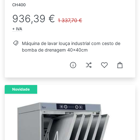
CH400
936,39 €
1 337,70 €
+ IVA
Máquina de lavar louça industrial com cesto de
bomba de drenagem 40x40cm
Novidade