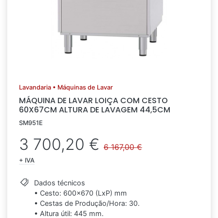
Lavandaria • Máquinas de Lavar
MÁQUINA DE LAVAR LOIÇA COM CESTO
60X67CM ALTURA DE LAVAGEM 44,5CM
SM951E
3 700,20 €
6 167,00 €
+ IVA
Dados técnicos
• Cesto: 600x670 (LxP) mm
• Cestas de Produção/Hora: 30.
• Altura útil: 445 mm.