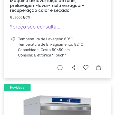
Máquina de lavar loiça de túnel,
prelavagem-lavar-multi enxaguar-
recuperação calor e secador
GLB0051/CN
*preço sob consulta...
Temperatura de Lavagem: 60°C
Temperatura de Enxaguamento: 82°C
Capacidade: Cesto 50x50 cm
Consola: Eletrónica "Touch"
Novidade