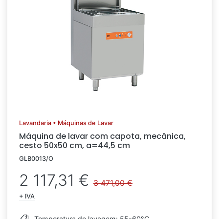
Lavandaria • Máquinas de Lavar
Máquina de lavar com capota, mecânica,
cesto 50x50 cm, a=44,5 cm
GLB0013/O
2 117,31 €
3 471,00 €
+ IVA
Temperatura de lavagem: 55-60°C