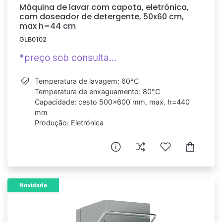
Máquina de lavar com capota, eletrónica,
com doseador de detergente, 50x60 cm,
max h=44 cm
GLB0102
*preço sob consulta...
Temperatura de lavagem: 60°C
Temperatura de enxaguamento: 80°C
Capacidade: cesto 500x600 mm, max. h=440
mm
Produção: Eletrónica
Novidade