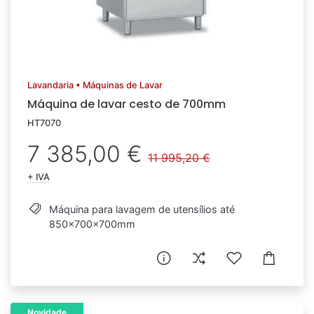
Lavandaria • Máquinas de Lavar
Máquina de lavar cesto de 700mm
HT7070
7 385,00 €
11 995,20 €
+ IVA
Máquina para lavagem de utensílios até
850x700x700mm
Novidade