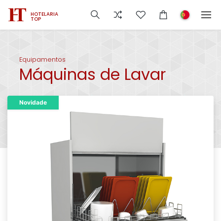
HOTELARIA
TOP
Equipamentos
Máquinas de Lavar
Novidade