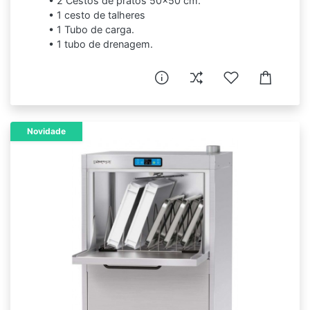
• 2 Cestos de pratos 50x50 cm.
• 1 cesto de talheres
• 1 Tubo de carga.
• 1 tubo de drenagem.
Novidade