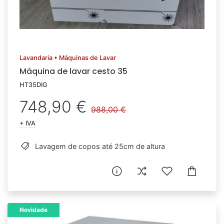
Lavandaria • Máquinas de Lavar
Máquina de lavar cesto 35
HT35DIG
748,90 €
988,00 €
+ IVA
Lavagem de copos até 25cm de altura
Novidade