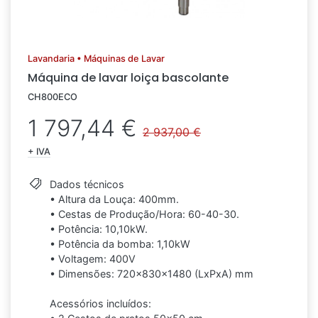
Lavandaria • Máquinas de Lavar
Máquina de lavar loiça bascolante
CH800ECO
1 797,44 €
2 937,00 €
+ IVA
Dados técnicos
• Altura da Louça: 400mm.
• Cestas de Produção/Hora: 60-40-30.
• Potência: 10,10kW.
• Potência da bomba: 1,10kW
• Voltagem: 400V
• Dimensões: 720x830x1480 (LxPxA) mm
Acessórios incluídos: