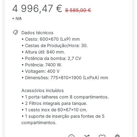
4 996,47 €
8 585,00 €
+ IVA
Dados técnicos
• Cesto: 600x670 (LxP) mm
• Cestas de Produção/Hora: 30.
• Altura útil: 840 mm.
• Potência da bomba: 2,7 CV
• Potência: 7400 W.
• Voltagem: 400 V
• Dimensões: 775x810x1900 (LxPxA) mm
Acessórios incluídos
• 1 porta-talheres com 8 compartimentos.
• 2 Filtros integrais para tanque.
• 1 cesto inox de 60x67x10 cm.
• 1 suporte de inserção para fontes de 5
compartimentos.