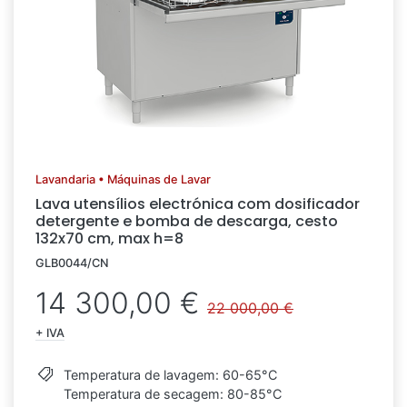
Lavandaria • Máquinas de Lavar
Lava utensílios electrónica com dosificador
detergente e bomba de descarga, cesto
132x70 cm, max h=8
GLB0044/CN
14 300,00 €
22 000,00 €
+ IVA
Temperatura de lavagem: 60-65°C
Temperatura de secagem: 80-85°C