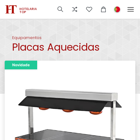
HOTELARIA
TOP
Equipamentos
Placas Aquecidas
Novidade