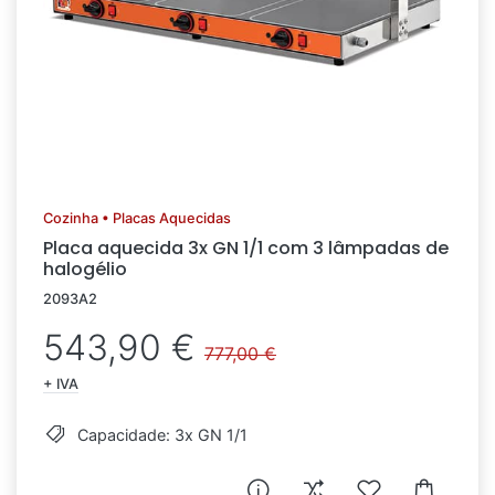
Cozinha • Placas Aquecidas
Placa aquecida 3x GN 1/1 com 3 lâmpadas de
halogélio
2093A2
543,90 €
777,00 €
+ IVA
Capacidade: 3x GN 1/1