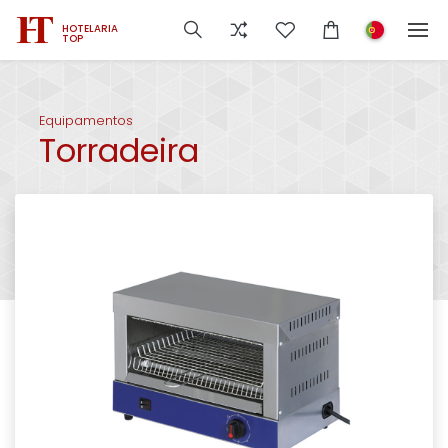
HOTELARIA
TOP
Equipamentos
Torradeira