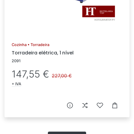
Cozinha • Torradeira
Torradeira elétrica, 1 nível
2091
147,55 €
227,00 €
+ IVA