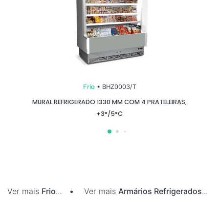
Frio
• BHZ0003/T
MURAL REFRIGERADO 1330 MM COM 4 PRATELEIRAS,
+3°/5°C
Ver mais
Frio
...
•
Ver mais
Armários Refrigerados
...