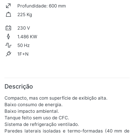
Profundidade: 600 mm
225 Kg
230 V
1.486 KW
50 Hz
1F+N
Descrição
Compacto, mas com superfície de exibição alta.
Baixo consumo de energia.
Baixo impacto ambiental.
Tanque feito sem uso de CFC.
Sistema de refrigeração ventilado.
Paredes laterais isoladas e termo-formadas (40 mm de