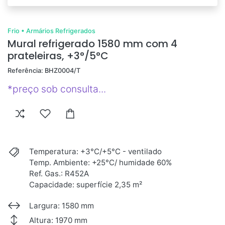
Frio
•
Armários Refrigerados
Mural refrigerado 1580 mm com 4
prateleiras, +3°/5°C
Referência: BHZ0004/T
*preço sob consulta...
Temperatura: +3°C/+5°C - ventilado
Temp. Ambiente: +25°C/ humidade 60%
Ref. Gas.: R452A
Capacidade: superfície 2,35 m²
Largura: 1580 mm
Altura: 1970 mm