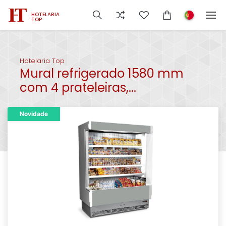
HOTELARIA
TOP
Hotelaria Top
Mural refrigerado 1580 mm
com 4 prateleiras,...
Novidade