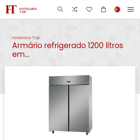
HOTELARIA
TOP
Hotelaria Top
Armário refrigerado 1200 litros
em...