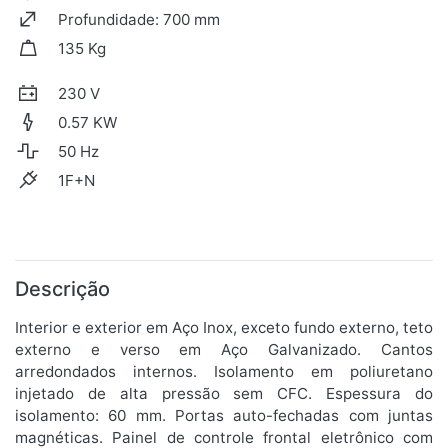
Profundidade: 700 mm
135 Kg
230 V
0.57 KW
50 Hz
1F+N
Descrição
Interior e exterior em Aço Inox, exceto fundo externo, teto
externo e verso em Aço Galvanizado. Cantos
arredondados internos. Isolamento em poliuretano
injetado de alta pressão sem CFC. Espessura do
isolamento: 60 mm. Portas auto-fechadas com juntas
magnéticas. Painel de controle frontal eletrônico com