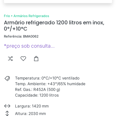
Frio
•
Armários Refrigerados
Armário refrigerado 1200 litros em inox,
0°/+10°C
Referência: BMA0062
*preço sob consulta...
Temperatura: 0°C/+10°C ventilado
Temp. Ambiente: +43°/65% humidade
Ref. Gas.: R452A (500 g)
Capacidade: 1200 litros
Largura: 1420 mm
Altura: 2030 mm