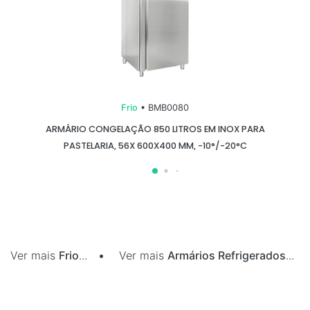
Frio
• BMB0080
ARMÁRIO CONGELAÇÃO 850 LITROS EM INOX PARA
PASTELARIA, 56X 600X400 MM, -10°/-20°C
Ver mais
Frio
...
•
Ver mais
Armários Refrigerados
...