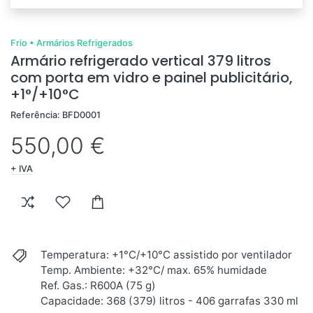
Frio
•
Armários Refrigerados
Armário refrigerado vertical 379 litros
com porta em vidro e painel publicitário,
+1°/+10°C
Referência: BFD0001
550,00 €
+ IVA
Temperatura: +1°C/+10°C assistido por ventilador
Temp. Ambiente: +32°C/ max. 65% humidade
Ref. Gas.: R600A (75 g)
Capacidade: 368 (379) litros - 406 garrafas 330 ml