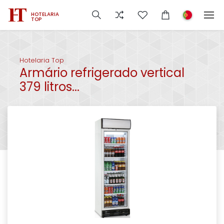
HOTELARIA
TOP
Hotelaria Top
Armário refrigerado vertical
379 litros...