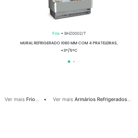
Frio
• BHZ0002/T
MURAL REFRIGERADO 1080 MM COM 4 PRATELEIRAS,
+3°/5°C
Ver mais
Frio
...
•
Ver mais
Armários Refrigerados
...