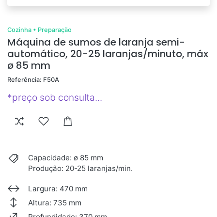
Cozinha
•
Preparação
Máquina de sumos de laranja semi-
automático, 20-25 laranjas/minuto, máx
ø 85 mm
Referência: F50A
*preço sob consulta...
Capacidade: ø 85 mm
Produção: 20-25 laranjas/min.
Largura: 470 mm
Altura: 735 mm
Profundidade: 370 mm