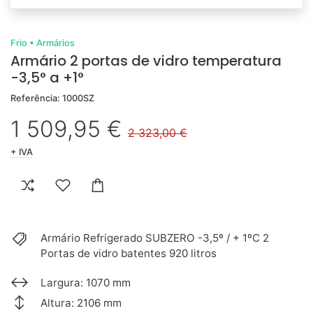
Frio
•
Armários
Armário 2 portas de vidro temperatura
-3,5° a +1°
Referência: 1000SZ
1 509,95 €
2 323,00 €
+ IVA
Armário Refrigerado SUBZERO -3,5º / + 1ºC 2
Portas de vidro batentes 920 litros
Largura: 1070 mm
Altura: 2106 mm