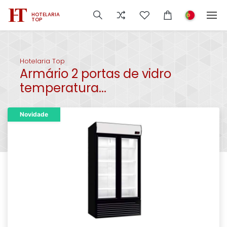
HOTELARIA
TOP
Hotelaria Top
Armário 2 portas de vidro
temperatura...
Novidade