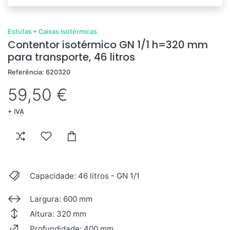
Estufas
•
Caixas Isotérmicas
Contentor isotérmico GN 1/1 h=320 mm
para transporte, 46 litros
Referência: 620320
59,50 €
+ IVA
Capacidade: 46 litros - GN 1/1
Largura: 600 mm
Altura: 320 mm
Profundidade: 400 mm