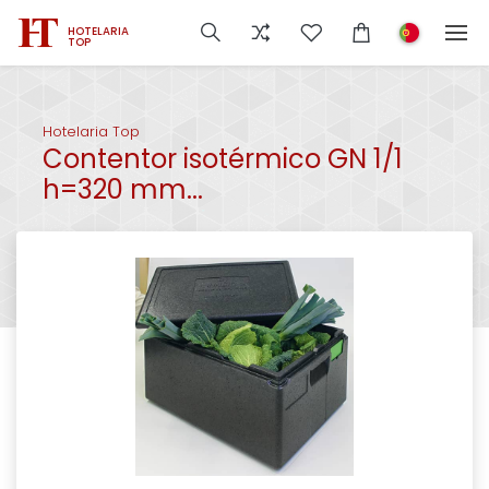
HOTELARIA
TOP
Hotelaria Top
Contentor isotérmico GN 1/1
h=320 mm...