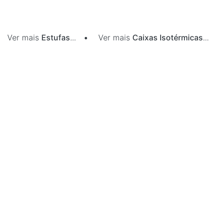
Ver mais
Estufas
...
•
Ver mais
Caixas Isotérmicas
...