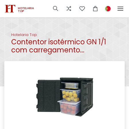
HOTELARIA
TOP
Hotelaria Top
Contentor isotérmico GN 1/1
com carregamento...