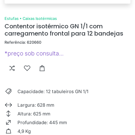
Estufas
•
Caixas Isotérmicas
Contentor isotérmico GN 1/1 com
carregamento frontal para 12 bandejas
Referência: 620660
*preço sob consulta...
Capacidade: 12 tabuleiros GN 1/1
Largura: 628 mm
Altura: 625 mm
Profundidade: 445 mm
4,9 Kg