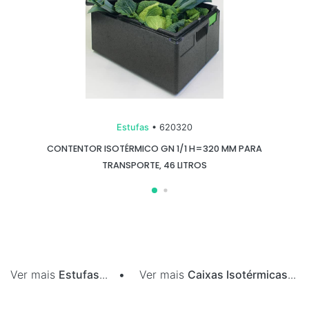
Estufas
• 620320
CONTENTOR ISOTÉRMICO GN 1/1 H=320 MM PARA
TRANSPORTE, 46 LITROS
Ver mais
Estufas
...
•
Ver mais
Caixas Isotérmicas
...