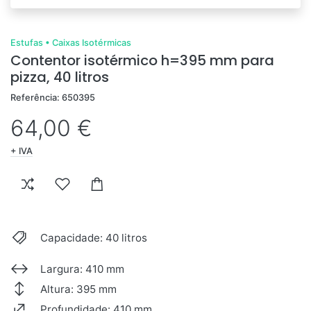
Estufas
•
Caixas Isotérmicas
Contentor isotérmico h=395 mm para
pizza, 40 litros
Referência: 650395
64,00 €
+ IVA
Capacidade: 40 litros
Largura: 410 mm
Altura: 395 mm
Profundidade: 410 mm