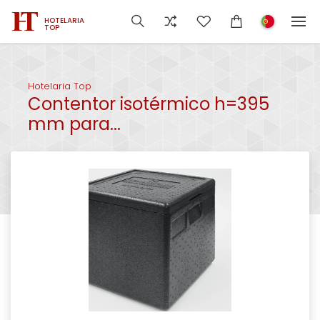
HOTELARIA
TOP
Hotelaria Top
Contentor isotérmico h=395
mm para...