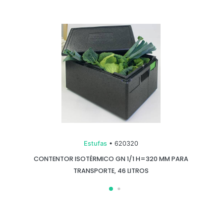
Estufas
• 620320
CONTENTOR ISOTÉRMICO GN 1/1 H=320 MM PARA
TRANSPORTE, 46 LITROS