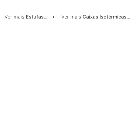
Ver mais
Estufas
...
•
Ver mais
Caixas Isotérmicas
...