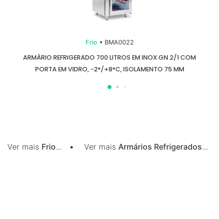
Frio
• BMA0022
ARMÁRIO REFRIGERADO 700 LITROS EM INOX GN 2/1 COM
PORTA EM VIDRO, -2°/+8°C, ISOLAMENTO 75 MM
Ver mais
Frio
...
•
Ver mais
Armários Refrigerados
...