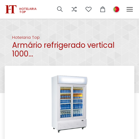
HOTELARIA
TOP
Hotelaria Top
Armário refrigerado vertical
1000...