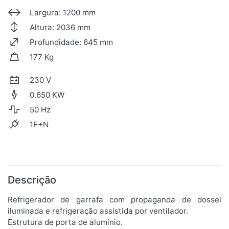
Largura: 1200 mm
Altura: 2036 mm
Profundidade: 645 mm
177 Kg
230 V
0.650 KW
50 Hz
1F+N
Descrição
Refrigerador de garrafa com propaganda de dossel
iluminada e refrigeração assistida por ventilador.
Estrutura de porta de alumínio.