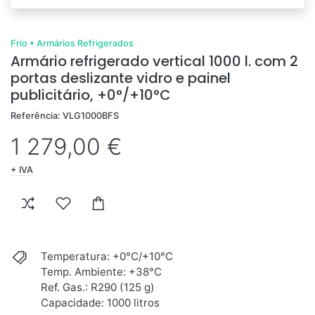
Frio
•
Armários Refrigerados
Armário refrigerado vertical 1000 l. com 2
portas deslizante vidro e painel
publicitário, +0°/+10°C
Referência: VLG1000BFS
1 279,00 €
+ IVA
Temperatura: +0°C/+10°C
Temp. Ambiente: +38°C
Ref. Gas.: R290 (125 g)
Capacidade: 1000 litros