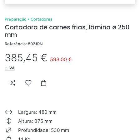
Preparação
•
Cortadores
Cortadora de carnes frias, lâmina ø 250
mm
Referência: 8921RN
385,45 €
593,00 €
+ IVA
Largura: 480 mm
Altura: 375 mm
Profundidade: 530 mm
14 Kg