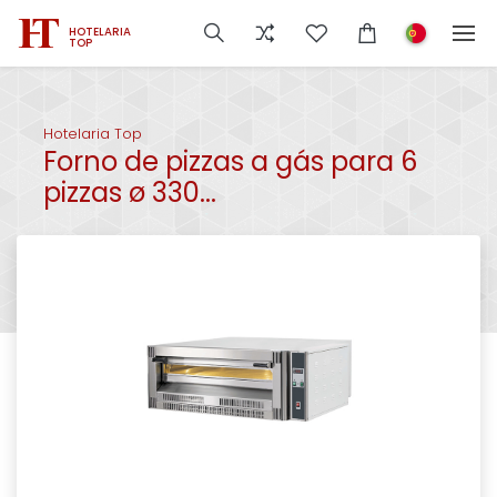
HOTELARIA
TOP
Hotelaria Top
Forno de pizzas a gás para 6
pizzas ø 330...