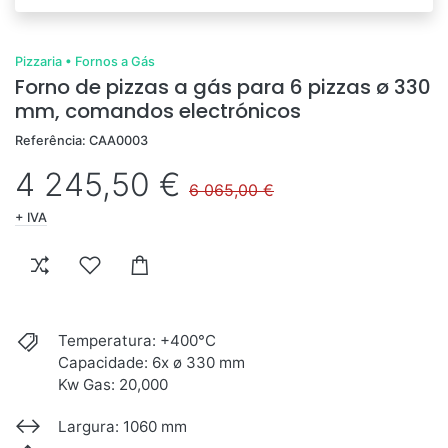
Pizzaria
•
Fornos a Gás
Forno de pizzas a gás para 6 pizzas ø 330
mm, comandos electrónicos
Referência: CAA0003
4 245,50 €
6 065,00 €
+ IVA
Temperatura: +400°C
Capacidade: 6x ø 330 mm
Kw Gas: 20,000
Largura: 1060 mm