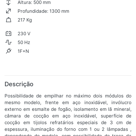
Altura: 500 mm
Profundidade: 1300 mm
217 Kg
230 V
50 Hz
1F+N
Descrição
Possibilidade de empilhar no máximo dois módulos do
mesmo modelo, frente em aço inoxidável, invólucro
externo em esmalte de fogão, isolamento em lã mineral,
câmara de cocção em aço inoxidável, superfície de
cocção em tijolos refratários especiais de 3 cm de
espessura, iluminação do forno com 1 ou 2 lâmpadas ,
dependendo do modelo, com possibilidade de troca da