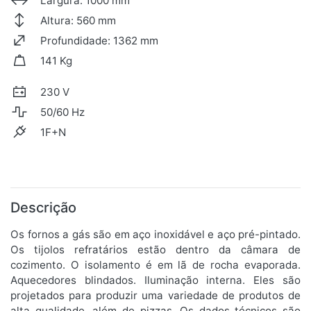
Largura: 1000 mm
Altura: 560 mm
Profundidade: 1362 mm
141 Kg
230 V
50/60 Hz
1F+N
Descrição
Os fornos a gás são em aço inoxidável e aço pré-pintado.
Os tijolos refratários estão dentro da câmara de
cozimento. O isolamento é em lã de rocha evaporada.
Aquecedores blindados. Iluminação interna. Eles são
projetados para produzir uma variedade de produtos de
alta qualidade, além de pizzas. Os dados técnicos são