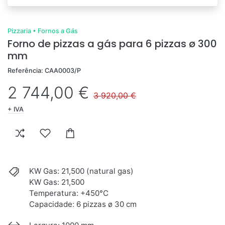
Pizzaria
•
Fornos a Gás
Forno de pizzas a gás para 6 pizzas ø 300
mm
Referência: CAA0003/P
2 744,00 €
3 920,00 €
+ IVA
KW Gas: 21,500 (natural gas)
KW Gas: 21,500
Temperatura: +450°C
Capacidade: 6 pizzas ø 30 cm