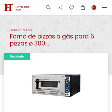
HOTELARIA
TOP
Hotelaria Top
Forno de pizzas a gás para 6
pizzas ø 300...
Novidade