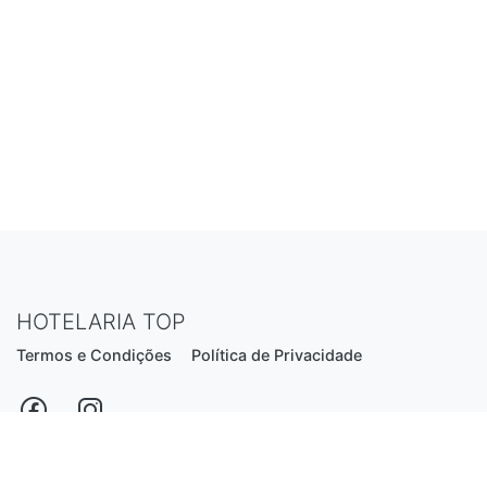
HOTELARIA TOP
Termos e Condições
Política de Privacidade
Estrada Nacional N206, nº2866 (Creixomil)