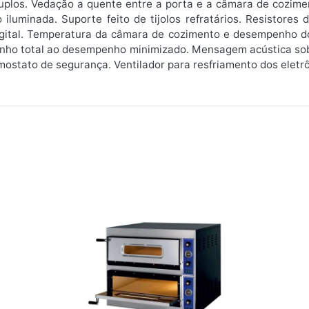
duplos. Vedação a quente entre a porta e a câmara de cozim
iluminada. Suporte feito de tijolos refratários. Resistores
digital. Temperatura da câmara de cozimento e desempenho d
penho total ao desempenho minimizado. Mensagem acústica sob
mostato de segurança. Ventilador para resfriamento dos eletrô