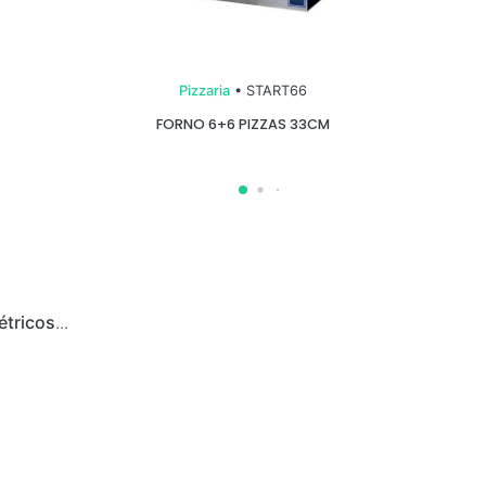
Pizzaria
• START66
FORNO 6+6 PIZZAS 33CM
étricos
...