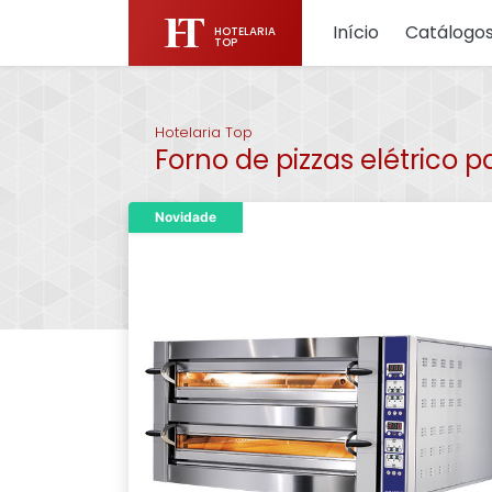
Início
Catálogo
HOTELARIA
TOP
Hotelaria Top
Forno de pizzas elétrico pa
Novidade