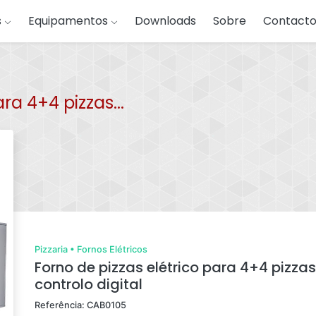
s
Equipamentos
Downloads
Sobre
Contacto
ra 4+4 pizzas...
Pizzaria
•
Fornos Elétricos
Forno de pizzas elétrico para 4+4 pizza
controlo digital
Referência: CAB0105