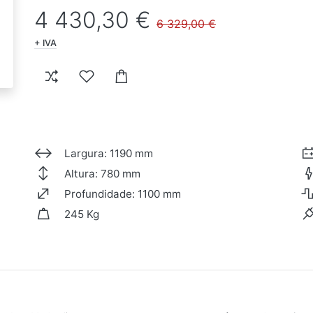
4 430,30 €
6 329,00 €
+ IVA
Largura: 1190 mm
Altura: 780 mm
Profundidade: 1100 mm
245 Kg