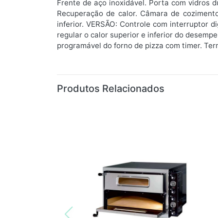
Frente de aço inoxidável. Porta com vidros 
Recuperação de calor. Câmara de cozimento 
inferior. VERSÃO: Controle com interruptor 
regular o calor superior e inferior do desem
programável do forno de pizza com timer. Ter
Produtos Relacionados