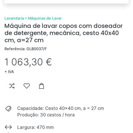
Lavandaria
•
Máquinas de Lavar
Máquina de lavar copos com doseador
de detergente, mecânica, cesto 40x40
cm, a=27 cm
Referência: GLB0037/F
1 063,30 €
+ IVA
Capacidade: Cesto 40x40 cm, a = 27 cm
Produção: 30 cestos / hora
Largura: 470 mm