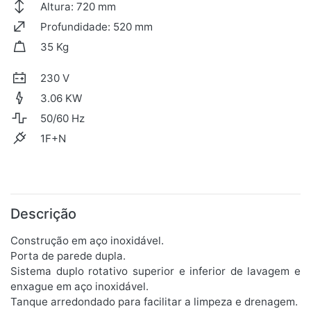
Altura: 720 mm
Profundidade: 520 mm
35 Kg
230 V
3.06 KW
50/60 Hz
1F+N
Descrição
Construção em aço inoxidável.
Porta de parede dupla.
Sistema duplo rotativo superior e inferior de lavagem e
enxague em aço inoxidável.
Tanque arredondado para facilitar a limpeza e drenagem.