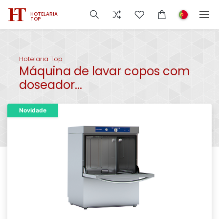
HOTELARIA
TOP
Hotelaria Top
Máquina de lavar copos com
doseador...
Novidade