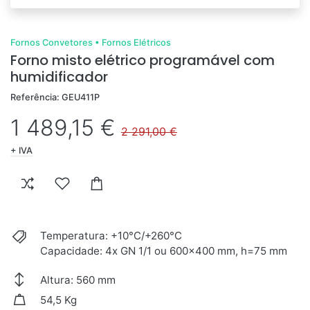
Fornos Convetores
•
Fornos Elétricos
Forno misto elétrico programável com
humidificador
Referência: GEU411P
1 489,15 €
2 291,00 €
+ IVA
Temperatura: +10°C/+260°C
Capacidade: 4x GN 1/1 ou 600x400 mm, h=75 mm
Altura: 560 mm
54,5 Kg