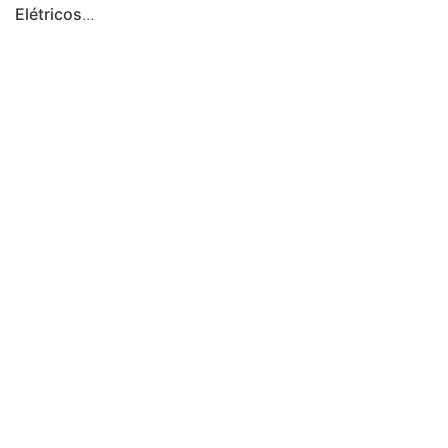
Elétricos
...