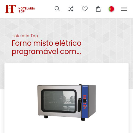
HOTELARIA
TOP
Hotelaria Top
Forno misto elétrico
programável com...