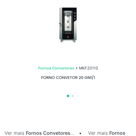
Fornos Convetores
• MKF2011S
FORNO CONVETOR 20 GN1/1
Ver mais
Fornos Convetores
...
•
Ver mais
Fornos