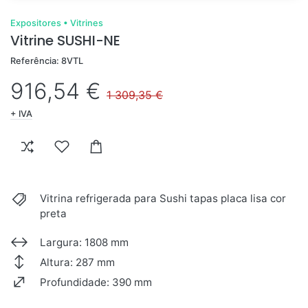
Expositores
•
Vitrines
Vitrine SUSHI-NE
Referência: 8VTL
916,54 €
1 309,35 €
+ IVA
Vitrina refrigerada para Sushi tapas placa lisa cor
preta
Largura: 1808 mm
Altura: 287 mm
Profundidade: 390 mm