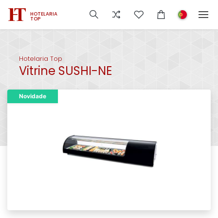
HOTELARIA
TOP
Hotelaria Top
Vitrine SUSHI-NE
Novidade