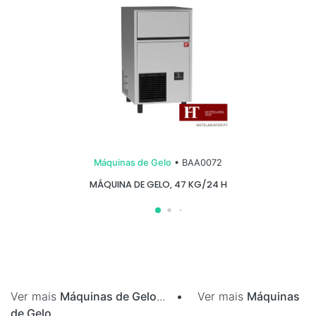
Máquinas de Gelo
• BAA0072
MÁQUINA DE GELO, 47 KG/24 H
Ver mais
Máquinas de Gelo
...
•
Ver mais
Máquinas
de Gelo
...