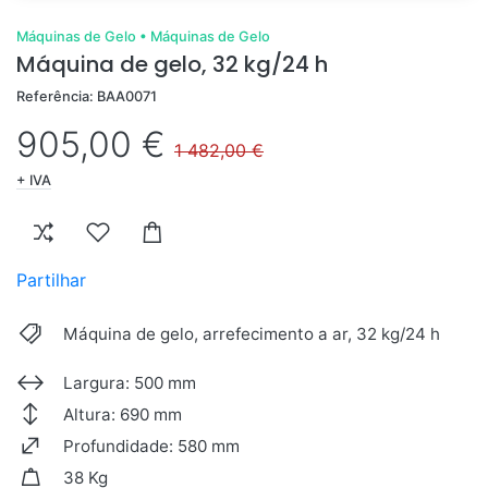
Máquinas de Gelo
•
Máquinas de Gelo
Máquina de gelo, 32 kg/24 h
Referência: BAA0071
905,00 €
1 482,00 €
+ IVA
Partilhar
Máquina de gelo, arrefecimento a ar, 32 kg/24 h
Largura: 500 mm
Altura: 690 mm
Profundidade: 580 mm
38 Kg