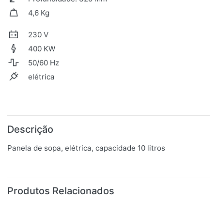
4,6 Kg
230 V
400 KW
50/60 Hz
elétrica
Descrição
Panela de sopa, elétrica, capacidade 10 litros
Produtos Relacionados