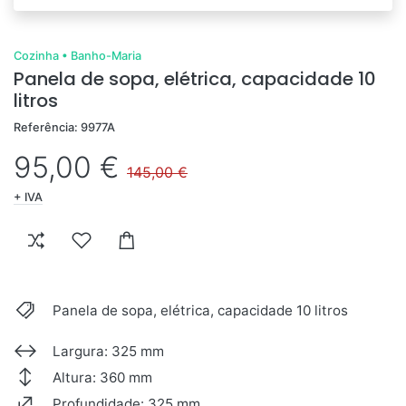
Cozinha
•
Banho-Maria
Panela de sopa, elétrica, capacidade 10
litros
Referência: 9977A
95,00 €
145,00 €
+ IVA
Panela de sopa, elétrica, capacidade 10 litros
Largura: 325 mm
Altura: 360 mm
Profundidade: 325 mm