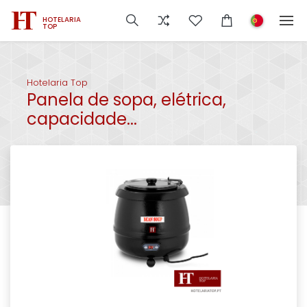
HOTELARIA
TOP
Hotelaria Top
Panela de sopa, elétrica,
capacidade...