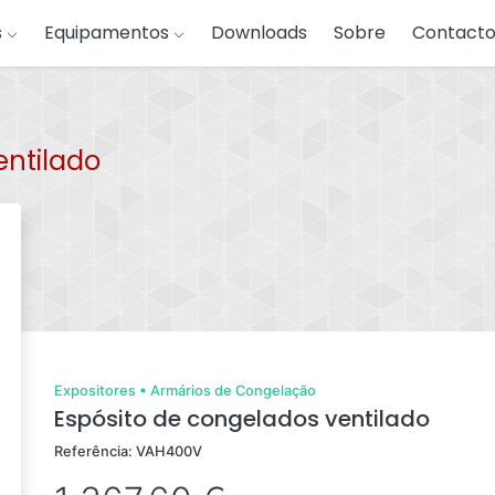
s
Equipamentos
Downloads
Sobre
Contacto
entilado
Expositores
•
Armários de Congelação
Espósito de congelados ventilado
Referência: VAH400V