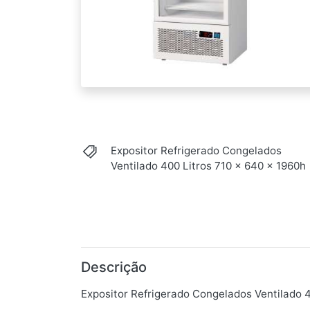
Expositor Refrigerado Congelados
Ventilado 400 Litros 710 x 640 x 1960h
Descrição
Expositor Refrigerado Congelados Ventilado