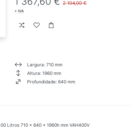
1 367,60 €
2 104,00 €
+ IVA
Largura: 710 mm
Altura: 1960 mm
Profundidade: 640 mm
 400 Litros 710 x 640 x 1960h mm VAH400V