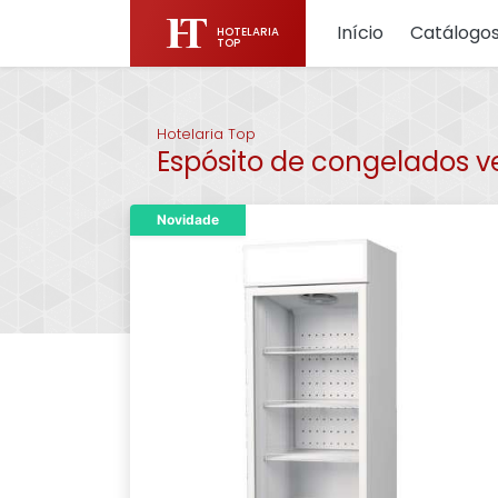
Início
Catálogo
HOTELARIA
TOP
Hotelaria Top
Espósito de congelados v
Novidade