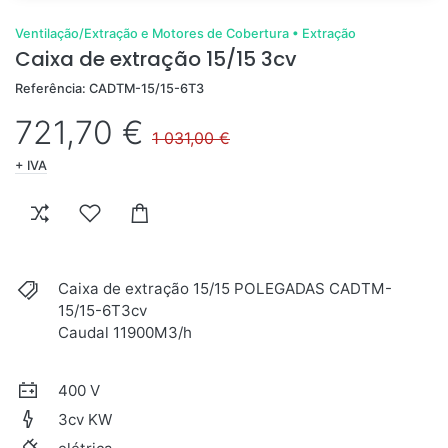
Ventilação/Extração e Motores de Cobertura
•
Extração
Caixa de extração 15/15 3cv
Referência: CADTM-15/15-6T3
721,70 €
1 031,00 €
+ IVA
Caixa de extração 15/15 POLEGADAS CADTM-
15/15-6T3cv
Caudal 11900M3/h
400 V
3cv KW