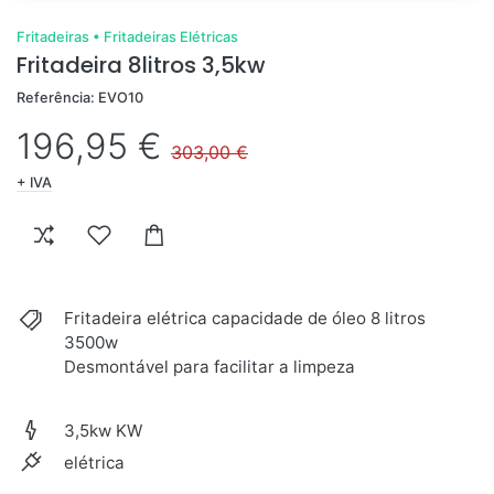
Fritadeiras
•
Fritadeiras Elétricas
Fritadeira 8litros 3,5kw
Referência: EVO10
196,95 €
303,00 €
+ IVA
Fritadeira elétrica capacidade de óleo 8 litros
3500w
Desmontável para facilitar a limpeza
3,5kw KW
elétrica