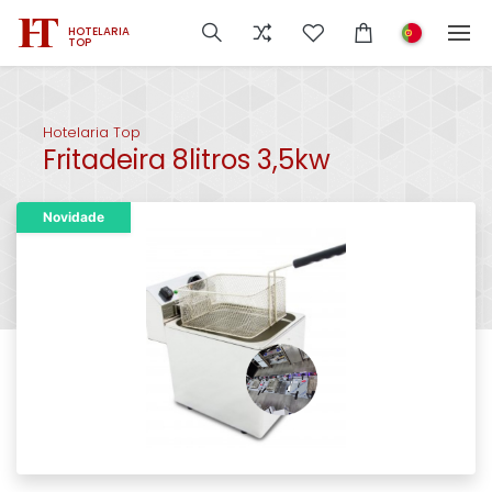
HOTELARIA
TOP
Hotelaria Top
Fritadeira 8litros 3,5kw
Novidade