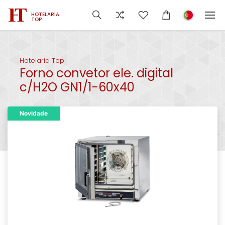
HOTELARIA
TOP
Hotelaria Top
Forno convetor ele. digital
c/H2O GN1/1-60x40
Novidade