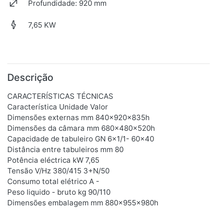
Profundidade: 920 mm
7,65 KW
Descrição
CARACTERÍSTICAS TÉCNICAS
Característica Unidade Valor
Dimensões externas mm 840x920x835h
Dimensões da câmara mm 680x480x520h
Capacidade de tabuleiro GN 6x1/1- 60x40
Distância entre tabuleiros mm 80
Potência eléctrica kW 7,65
Tensão V/Hz 380/415 3+N/50
Consumo total elétrico A -
Peso liquido - bruto kg 90/110
Dimensões embalagem mm 880x955x980h