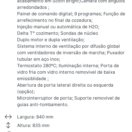
acabamento em Scoth Bright;Câmara com ângulos
arredondados ;
Painel de comando digital; 9 programas; Função de
arrefecimento no final da cozedura;
Injeção manual ou automática de H2O;
Delta T° cozimento; Sondas de núcleo
Duplo motor e dupla ventilação;
Sistema interno de ventilação por difusão global
com ventidadores de inversão de marcha; Puxador
tubular em aço inox;
Termostato 280ºC; Iluminação interna; Porta de
vidro fria com vidro interno removivel de baixa
emissiblidade ;
Abertura da porta lateral direita ou esquerda
(opção);
Microinterruptor de porta; Suporte removível de
guias anti-tombamento.
Largura: 840 mm
Altura: 835 mm