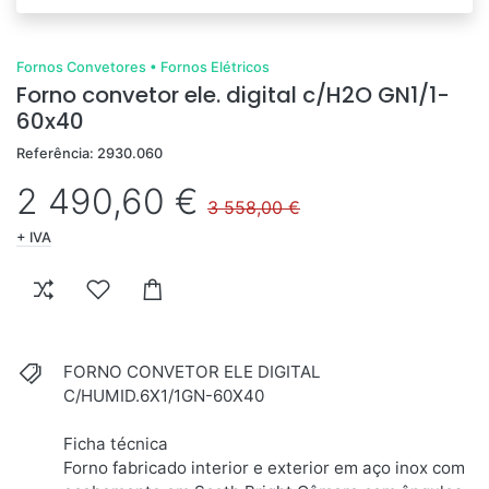
Fornos Convetores
•
Fornos Elétricos
Forno convetor ele. digital c/H2O GN1/1-
60x40
Referência: 2930.060
2 490,60 €
3 558,00 €
+ IVA
FORNO CONVETOR ELE DIGITAL
C/HUMID.6X1/1GN-60X40
Ficha técnica
Forno fabricado interior e exterior em aço inox com