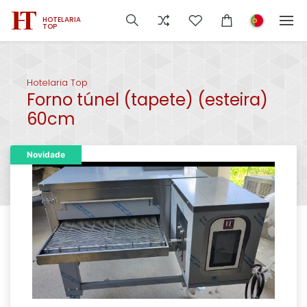
HOTELARIA
TOP
Hotelaria Top
Forno túnel (tapete) (esteira)
60cm
Novidade