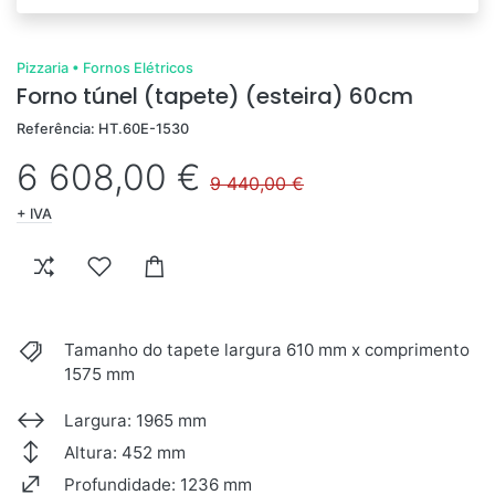
Pizzaria
•
Fornos Elétricos
Forno túnel (tapete) (esteira) 60cm
Referência: HT.60E-1530
6 608,00 €
9 440,00 €
+ IVA
Tamanho do tapete largura 610 mm x comprimento
1575 mm
Largura: 1965 mm
Altura: 452 mm
Profundidade: 1236 mm