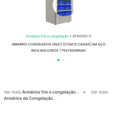
Armários frio e congelação
• DF600SS-C
ARMÁRIO CONGELADOS GN2/1 (COM 12 CAIXAS) EM AÇO
INOX 600 LITROS 775X750X1850H
Ver mais
Armários frio e congelação
...
•
Ver mais
Armários de Congelação
...