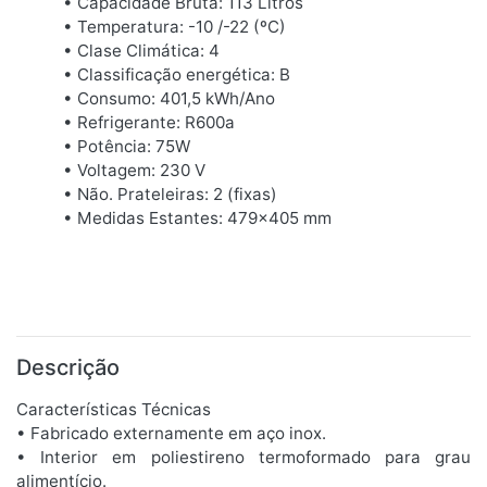
• Capacidade Bruta: 113 Litros
• Temperatura: -10 /-22 (ºC)
• Clase Climática: 4
• Classificação energética: B
• Consumo: 401,5 kWh/Ano
• Refrigerante: R600a
• Potência: 75W
• Voltagem: 230 V
• Não. Prateleiras: 2 (fixas)
• Medidas Estantes: 479x405 mm
Descrição
Características Técnicas
• Fabricado externamente em aço inox.
• Interior em poliestireno termoformado para grau
alimentício.