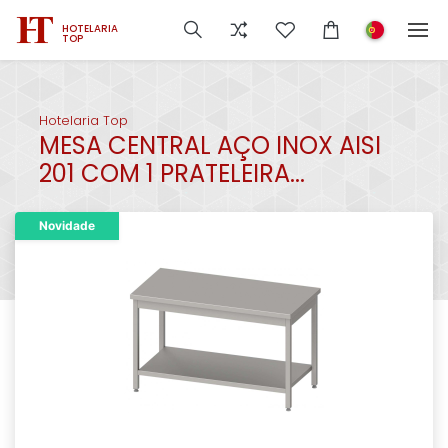
HOTELARIA
TOP
Hotelaria Top
MESA CENTRAL AÇO INOX AISI
201 COM 1 PRATELEIRA...
Novidade