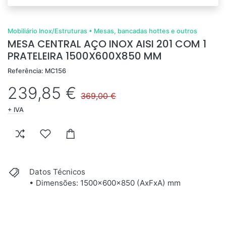
Mobiliário Inox/Estruturas
•
Mesas, bancadas hottes e outros
MESA CENTRAL AÇO INOX AISI 201 COM 1
PRATELEIRA 1500X600X850 MM
Referência: MC156
239,85 €
369,00 €
+ IVA
Datos Técnicos
• Dimensões: 1500x600x850 (AxFxA) mm