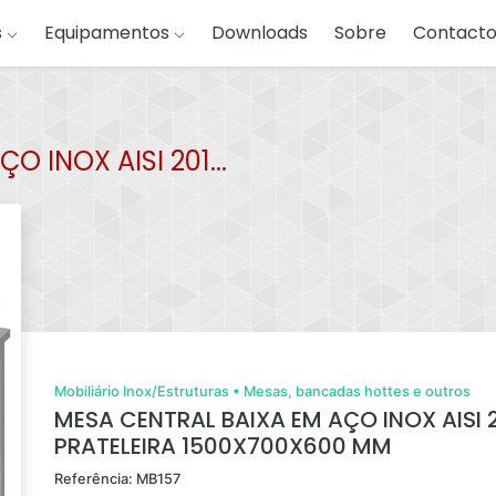
s
Equipamentos
Downloads
Sobre
Contacto
 INOX AISI 201...
Mobiliário Inox/Estruturas
•
Mesas, bancadas hottes e outros
MESA CENTRAL BAIXA EM AÇO INOX AISI
PRATELEIRA 1500X700X600 MM
Referência: MB157