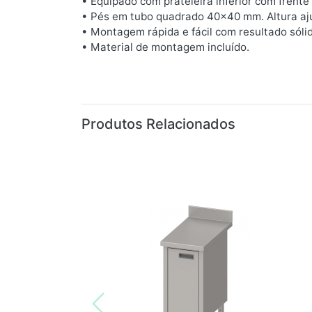
• Equipado com prateleira inferior com frent
• Pés em tubo quadrado 40x40 mm. Altura aju
• Montagem rápida e fácil com resultado sólid
• Material de montagem incluído.
Produtos Relacionados