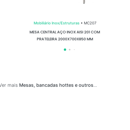
Mobiliário Inox/Estruturas
• MC207
MESA CENTRAL AÇO INOX AISI 201 COM
PRATELEIRA 2000X700X850 MM
Ver mais
Mesas, bancadas hottes e outros
...