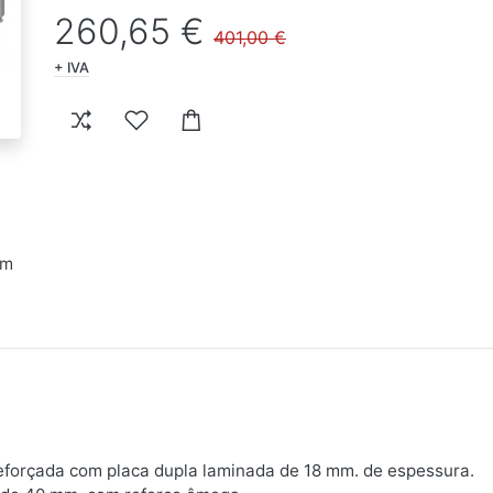
260,65 €
401,00 €
+ IVA
mm
forçada com placa dupla laminada de 18 mm. de espessura.