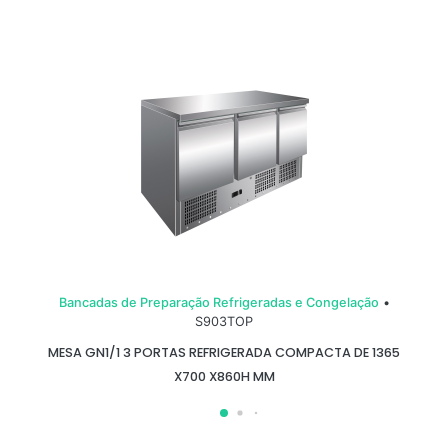
Bancadas de Preparação Refrigeradas e Congelação
•
S903TOP
MESA GN1/1 3 PORTAS REFRIGERADA COMPACTA DE 1365
X700 X860H MM