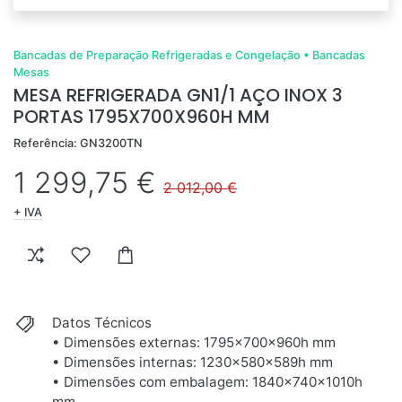
Bancadas de Preparação Refrigeradas e Congelação
•
Bancadas
Mesas
MESA REFRIGERADA GN1/1 AÇO INOX 3
PORTAS 1795X700X960H MM
Referência: GN3200TN
1 299,75 €
2 012,00 €
+ IVA
Datos Técnicos
• Dimensões externas: 1795x700x960h mm
• Dimensões internas: 1230x580x589h mm
• Dimensões com embalagem: 1840x740x1010h
mm