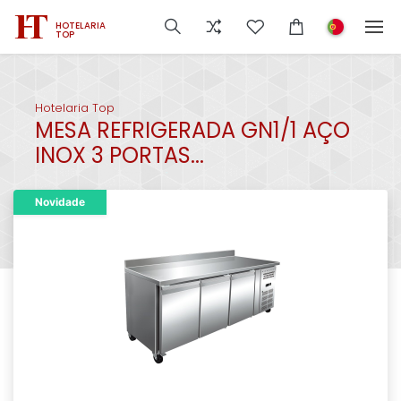
HOTELARIA
TOP
Hotelaria Top
MESA REFRIGERADA GN1/1 AÇO
INOX 3 PORTAS...
Novidade