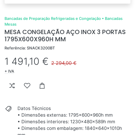
Bancadas de Preparação Refrigeradas e Congelação
•
Bancadas
Mesas
MESA CONGELAÇÃO AÇO INOX 3 PORTAS
1795X600X960H MM
Referência: SNACK3200BT
1 491,10 €
2 294,00 €
+ IVA
Datos Técnicos
• Dimensões externas: 1795x600x960h mm
• Dimensões interiores: 1230x480x589h mm
• Dimensões com embalagem: 1840x640x1010h
mm