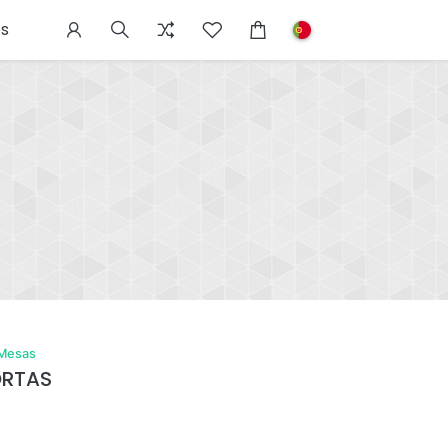
s
Mesas
ORTAS