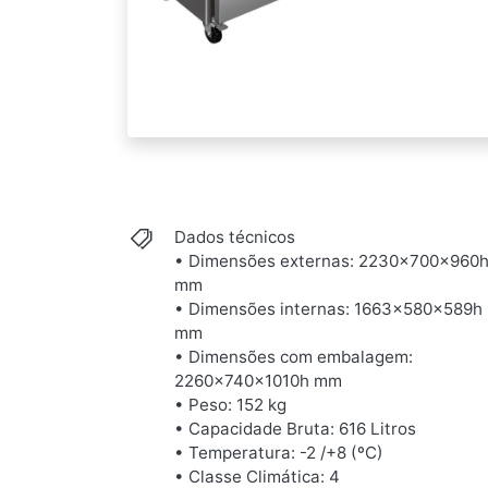
Dados técnicos
• Dimensões externas: 2230x700x960
mm
• Dimensões internas: 1663x580x589h
mm
• Dimensões com embalagem:
2260x740x1010h mm
• Peso: 152 kg
• Capacidade Bruta: 616 Litros
• Temperatura: -2 /+8 (ºC)
• Classe Climática: 4