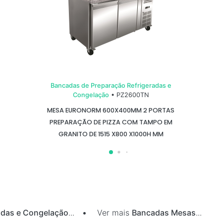
Bancadas de Preparação Refrigeradas e
Congelação
• PZ2600TN
MESA EURONORM 600X400MM 2 PORTAS
PREPARAÇÃO DE PIZZA COM TAMPO EM
GRANITO DE 1515 X800 X1000H MM
adas e Congelação
...
•
Ver mais
Bancadas Mesas
...