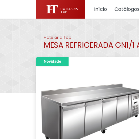
Início
Catálogo
HOTELARIA
TOP
Hotelaria Top
MESA REFRIGERADA GN1/1 A
Novidade