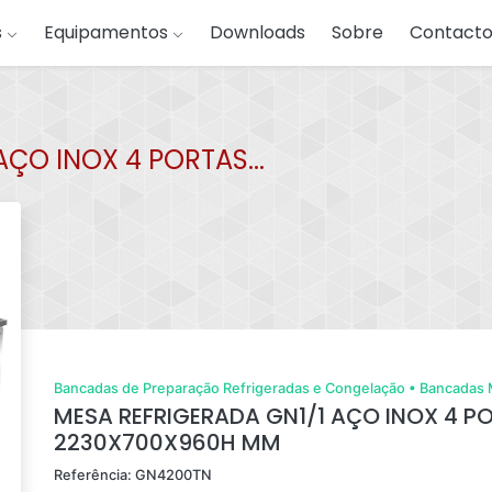
s
Equipamentos
Downloads
Sobre
Contacto
ÇO INOX 4 PORTAS...
Bancadas de Preparação Refrigeradas e Congelação
•
Bancadas 
MESA REFRIGERADA GN1/1 AÇO INOX 4 P
2230X700X960H MM
Referência: GN4200TN