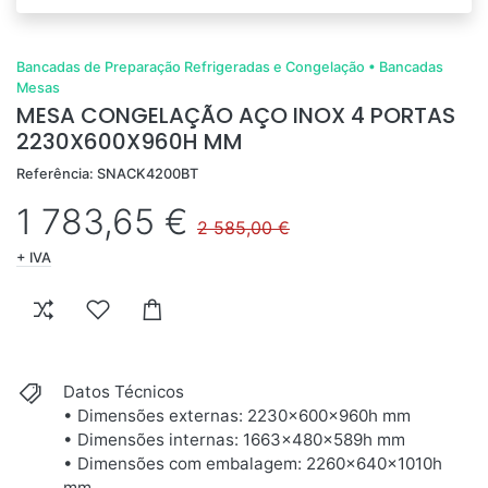
Bancadas de Preparação Refrigeradas e Congelação
•
Bancadas
Mesas
MESA CONGELAÇÃO AÇO INOX 4 PORTAS
2230X600X960H MM
Referência: SNACK4200BT
1 783,65 €
2 585,00 €
+ IVA
Datos Técnicos
• Dimensões externas: 2230x600x960h mm
• Dimensões internas: 1663x480x589h mm
• Dimensões com embalagem: 2260x640x1010h
mm