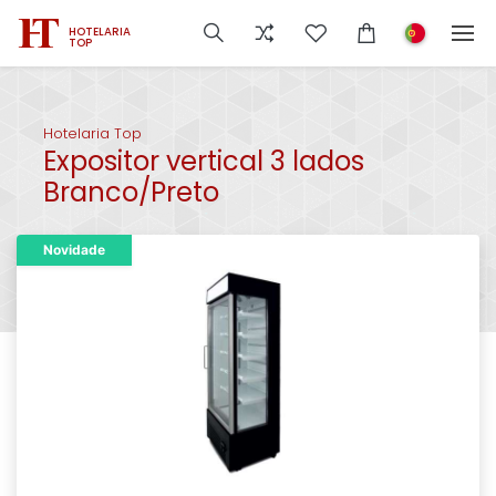
HOTELARIA
TOP
Hotelaria Top
Expositor vertical 3 lados
Branco/Preto
Novidade