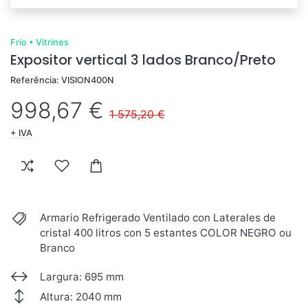
Frio
•
Vitrines
Expositor vertical 3 lados Branco/Preto
Referência: VISION400N
998,67 €
1 575,20 €
+ IVA
Armario Refrigerado Ventilado con Laterales de
cristal 400 litros con 5 estantes COLOR NEGRO ou
Branco
Largura: 695 mm
Altura: 2040 mm