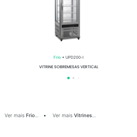
Frio
• UPD200-l
VITRINE SOBREMESAS VERTICAL
Ver mais
Frio
...
•
Ver mais
Vitrines
...