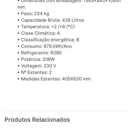
• Dimensões com embalagem: 1545x840x1050h
mm
• Peso: 234 kg
• Capacidade Bruta: 428 Litros
• Temperatura: +2 /+8 (ºC)
• Clase Climática: 4
• Classificação energética: B
• Consumo: 876 kWh/Ano
• Refrigerante: R290
• Potência: 208W
• Voltagem: 230 V
• Nº Estantes: 2
• Medidas Estantes: 405X630 mm
Produtos Relacionados