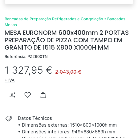
Bancadas de Preparação Refrigeradas e Congelação
•
Bancadas
Mesas
MESA EURONORM 600x400mm 2 PORTAS
PREPARAÇÃO DE PIZZA COM TAMPO EM
GRANITO DE 1515 X800 X1000H MM
Referência: PZ2600TN
1 327,95 €
2 043,00 €
+ IVA
Datos Técnicos
• Dimensões externas: 1510x800x1000h mm
• Dimensões interiores: 949x680x589h mm