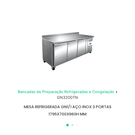
Bancadas de Preparação Refrigeradas e Congelação
•
GN3200TN
MESA REFRIGERADA GN1/1 AÇO INOX 3 PORTAS
1795X700X960H MM