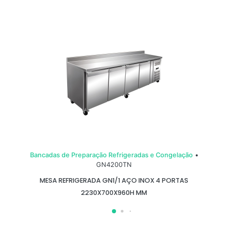
Bancadas de Preparação Refrigeradas e Congelação
•
GN4200TN
MESA REFRIGERADA GN1/1 AÇO INOX 4 PORTAS
2230X700X960H MM