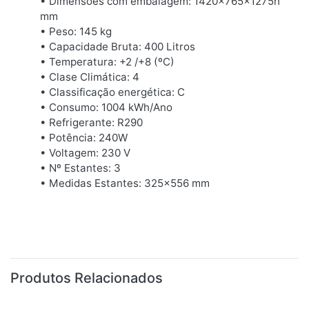
• Dimensões com embalagem: 1420x765x1275h
mm
• Peso: 145 kg
• Capacidade Bruta: 400 Litros
• Temperatura: +2 /+8 (ºC)
• Clase Climática: 4
• Classificação energética: C
• Consumo: 1004 kWh/Ano
• Refrigerante: R290
• Potência: 240W
• Voltagem: 230 V
• Nº Estantes: 3
• Medidas Estantes: 325x556 mm
Produtos Relacionados