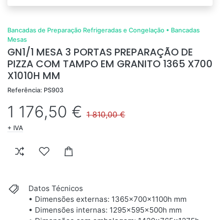
Bancadas de Preparação Refrigeradas e Congelação
•
Bancadas
Mesas
GN1/1 MESA 3 PORTAS PREPARAÇÃO DE
PIZZA COM TAMPO EM GRANITO 1365 X700
X1010H MM
Referência: PS903
1 176,50 €
1 810,00 €
+ IVA
Datos Técnicos
• Dimensões externas: 1365x700x1100h mm
• Dimensões internas: 1295x595x500h mm