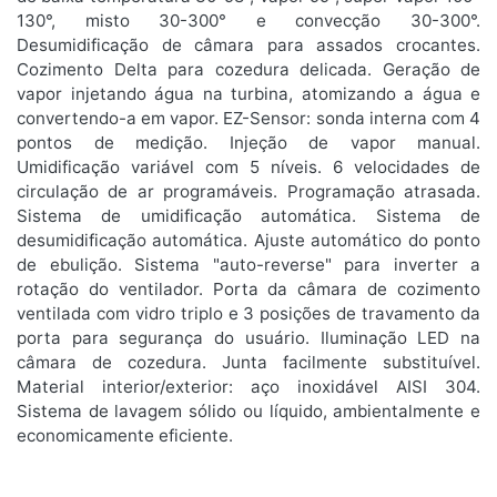
130°, misto 30-300° e convecção 30-300°.
Desumidificação de câmara para assados crocantes.
Cozimento Delta para cozedura delicada. Geração de
vapor injetando água na turbina, atomizando a água e
convertendo-a em vapor. EZ-Sensor: sonda interna com 4
pontos de medição. Injeção de vapor manual.
Umidificação variável com 5 níveis. 6 velocidades de
circulação de ar programáveis. Programação atrasada.
Sistema de umidificação automática. Sistema de
desumidificação automática. Ajuste automático do ponto
de ebulição. Sistema "auto-reverse" para inverter a
rotação do ventilador. Porta da câmara de cozimento
ventilada com vidro triplo e 3 posições de travamento da
porta para segurança do usuário. Iluminação LED na
câmara de cozedura. Junta facilmente substituível.
Material interior/exterior: aço inoxidável AISI 304.
Sistema de lavagem sólido ou líquido, ambientalmente e
economicamente eficiente.