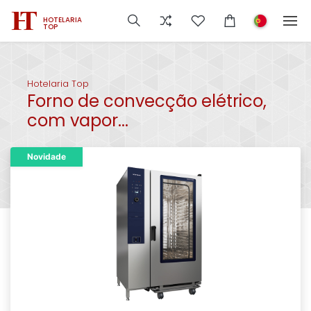
HOTELARIA
TOP
Hotelaria Top
Forno de convecção elétrico,
com vapor...
Novidade