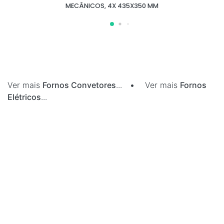
MECÂNICOS, 4X 435X350 MM
Ver mais
Fornos Convetores
...
•
Ver mais
Fornos
Elétricos
...