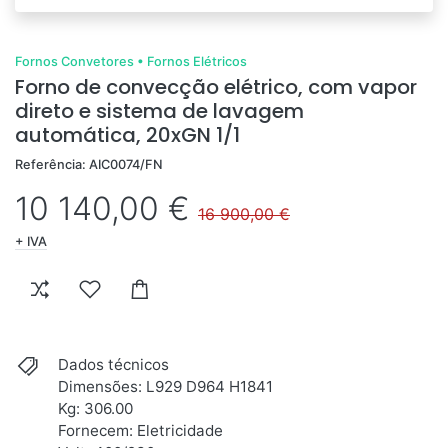
Fornos Convetores
•
Fornos Elétricos
Forno de convecção elétrico, com vapor
direto e sistema de lavagem
automática, 20xGN 1/1
Referência: AIC0074/FN
10 140,00 €
16 900,00 €
+ IVA
Dados técnicos
Dimensões: L929 D964 H1841
Kg: 306.00
Fornecem: Eletricidade