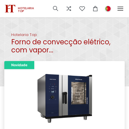
HOTELARIA
TOP
Hotelaria Top
Forno de convecção elétrico,
com vapor...
Novidade