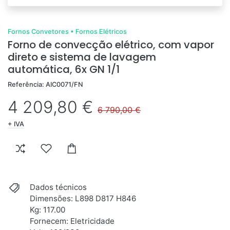
Fornos Convetores
•
Fornos Elétricos
Forno de convecção elétrico, com vapor
direto e sistema de lavagem
automática, 6x GN 1/1
Referência: AIC0071/FN
4 209,80 €
6 790,00 €
+ IVA
Dados técnicos
Dimensões: L898 D817 H846
Kg: 117.00
Fornecem: Eletricidade