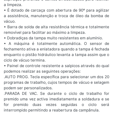
a limpeza.
• É dotado de carcaça com abertura de 90º para agilizar
a assistência, manutenção e troca de óleo da bomba de
vácuo.
• Barra de solda de alta resistência térmica e totalmente
removível para facilitar ao máximo a limpeza.
• Dobradiças da tampa muito resistentes em alumínio.
• A máquina é totalmente automática. O sensor de
fechamento ativa a enlatadora quando a tampa é fechada
enquanto o pistão hidráulico levanta a tampa assim que o
ciclo de vácuo termina.
• Painel de controle resistente a salpicos através do qual
podemos realizar as seguintes operações:
.AUTO PROG. Tecla específica para selecionar um dos 20
programas de trabalho, cujos tempos de vácuo e selagem
podem ser personalizados.
.PARADA DE VAC. Se durante o ciclo de trabalho for
premido uma vez activa imediatamente a soldadura e se
for premido duas vezes seguidas o ciclo será
interrompido permitindo a reabertura da campânula.