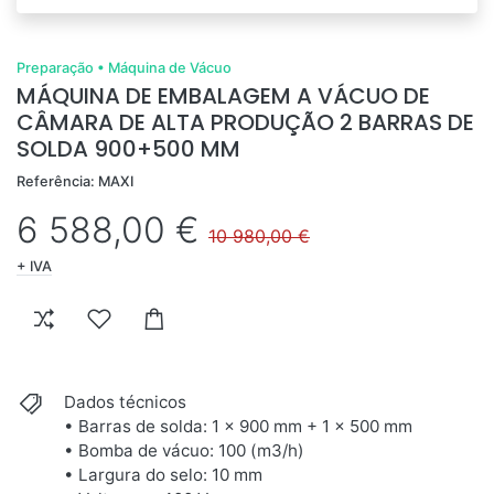
Preparação
•
Máquina de Vácuo
MÁQUINA DE EMBALAGEM A VÁCUO DE
CÂMARA DE ALTA PRODUÇÃO 2 BARRAS DE
SOLDA 900+500 MM
Referência: MAXI
6 588,00 €
10 980,00 €
+ IVA
Dados técnicos
• Barras de solda: 1 x 900 mm + 1 x 500 mm
• Bomba de vácuo: 100 (m3/h)
• Largura do selo: 10 mm