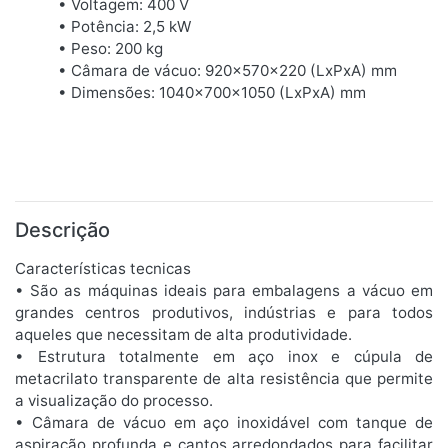
• Voltagem: 400 V
• Potência: 2,5 kW
• Peso: 200 kg
• Câmara de vácuo: 920x570x220 (LxPxA) mm
• Dimensões: 1040x700x1050 (LxPxA) mm
Descrição
Características tecnicas
• São as máquinas ideais para embalagens a vácuo em
grandes centros produtivos, indústrias e para todos
aqueles que necessitam de alta produtividade.
• Estrutura totalmente em aço inox e cúpula de
metacrilato transparente de alta resistência que permite
a visualização do processo.
• Câmara de vácuo em aço inoxidável com tanque de
aspiração profunda e cantos arredondados para facilitar