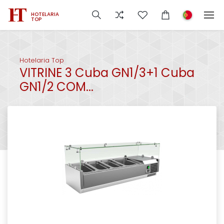
HOTELARIA
TOP
Hotelaria Top
VITRINE 3 Cuba GN1/3+1 Cuba
GN1/2 COM...