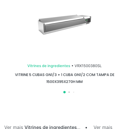
Vitrines de ingredientes
• VRX1500380SL
VITRINE 5 CUBAS GN1/3 + 1 CUBA GN1/2 COM TAMPA DE
1500X395X270H MM
Ver mais
Vitrines de ingredientes
...
•
Ver mais