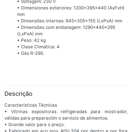
• Voltagem: 230 V
• Dimensiones exteriores: 1200x395x440 (AxFxH)
mm
• Dimensões internas: 845x305x155 (LxPxA) mm
• Dimensões com embalagem: 1290x440x295
(LxPxA) mm
• Peso: 42 kg
• Clase Climática: 4
• Gás R-290.
Descrição
Características Técnicas
• Vitrinas expositoras refrigeradas para mostrador,
válidas para preparación o servicio de alimentos.
• Grande valor para o preço.
• Fabricado em aço inox AISI-304 por dentro e por fora