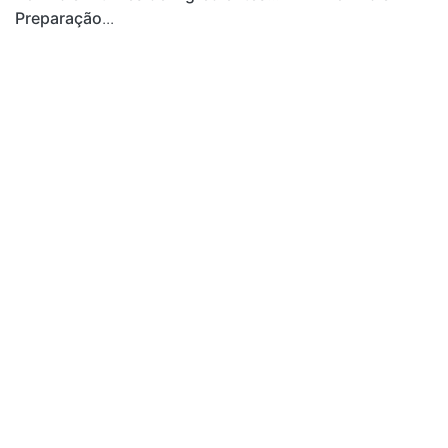
Preparação
...