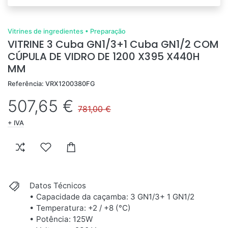
Vitrines de ingredientes
•
Preparação
VITRINE 3 Cuba GN1/3+1 Cuba GN1/2 COM
CÚPULA DE VIDRO DE 1200 X395 X440H
MM
Referência: VRX1200380FG
507,65 €
781,00 €
+ IVA
Datos Técnicos
• Capacidade da caçamba: 3 GN1/3+ 1 GN1/2
• Temperatura: +2 / +8 (°C)
• Potência: 125W