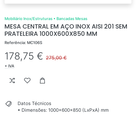
Mobiliário Inox/Estruturas
•
Bancadas Mesas
MESA CENTRAL EM AÇO INOX AISI 201 SEM
PRATELEIRA 1000X600X850 MM
Referência: MC106S
178,75 €
275,00 €
+ IVA
Datos Técnicos
• Dimensões: 1000x600x850 (LxPxA) mm