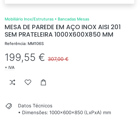
Mobiliário Inox/Estruturas
•
Bancadas Mesas
MESA DE PAREDE EM AÇO INOX AISI 201
SEM PRATELEIRA 1000X600X850 MM
Referência: MM106S
199,55 €
307,00 €
+ IVA
Datos Técnicos
• Dimensões: 1000x600x850 (LxPxA) mm