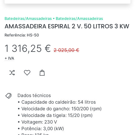
Batedeiras/Amassadeiras
•
Batedeiras/Amassadeiras
AMASSADEIRA ESPIRAL 2 V. 50 LITROS 3 KW
Referência: HS-50
1 316,25 €
2 025,00 €
+ IVA
Dados técnicos
• Capacidade do caldeirão: 54 litros
• Velocidade do gancho: 150/200 (rpm)
• Velocidade da tigela: 15/20 (rpm)
• Voltagem: 230 V
• Potência: 3,00 (kW)