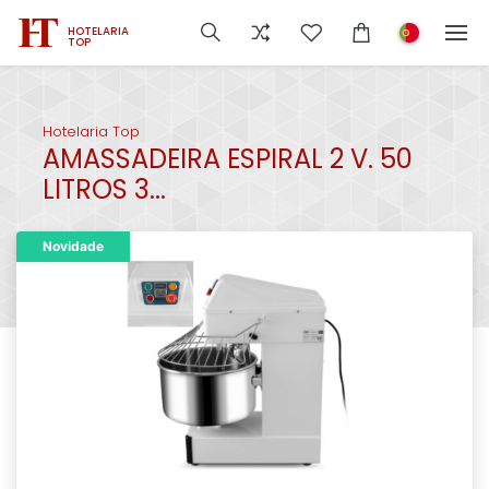
HOTELARIA
TOP
Hotelaria Top
AMASSADEIRA ESPIRAL 2 V. 50
LITROS 3...
Novidade