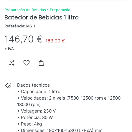
Preparação de Bebidas
•
Preparação
Batedor de Bebidas 1 litro
Referência: MS-1
146,70 €
163,00 €
+ IVA
Dados técnicos
• Capacidade: 1 litro
• Velocidades: 2 níveis (7500-12500 rpm e 12500-
18000 rpm)
• Voltagem: 230 V
• Potência: 80 W
• Peso: 4kg
• Dimensões: 190x160x530 (LxPxA) mm