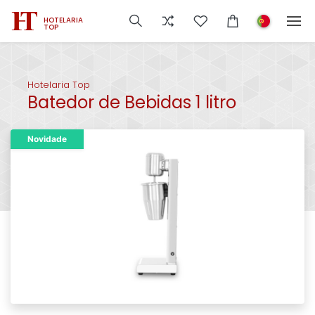
HOTELARIA
TOP
Hotelaria Top
Batedor de Bebidas 1 litro
Novidade